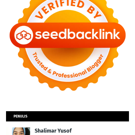
PENULIS
Shalimar Yusof