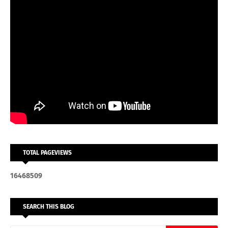
TOTAL PAGEVIEWS
1
6
4
6
8
5
0
9
SEARCH THIS BLOG