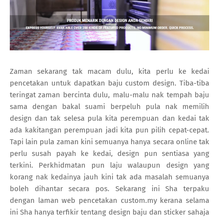
Zaman sekarang tak macam dulu, kita perlu ke kedai
pencetakan untuk dapatkan baju custom design. Tiba-tiba
teringat zaman bercinta dulu, malu-malu nak tempah baju
sama dengan bakal suami berpeluh pula nak memilih
design dan tak selesa pula kita perempuan dan kedai tak
ada kakitangan perempuan jadi kita pun pilih cepat-cepat.
Tapi lain pula zaman kini semuanya hanya secara online tak
perlu susah payah ke kedai, design pun sentiasa yang
terkini. Perkhidmatan pun laju walaupun design yang
korang nak kedainya jauh kini tak ada masalah semuanya
boleh dihantar secara pos. Sekarang ini Sha terpaku
dengan laman web pencetakan custom.my kerana selama
ini Sha hanya terfikir tentang design baju dan sticker sahaja