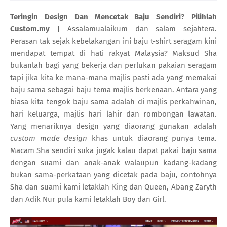
Teringin Design Dan Mencetak Baju Sendiri? Pilihlah
Custom.my |
Assalamualaikum dan salam sejahtera.
Perasan tak sejak kebelakangan ini baju t-shirt seragam kini
mendapat tempat di hati rakyat Malaysia? Maksud Sha
bukanlah bagi yang bekerja dan perlukan pakaian seragam
tapi jika kita ke mana-mana majlis pasti ada yang memakai
baju sama sebagai baju tema majlis berkenaan. Antara yang
biasa kita tengok baju sama adalah di majlis perkahwinan,
hari keluarga, majlis hari lahir dan rombongan lawatan.
Yang menariknya design yang diaorang gunakan adalah
custom made design
khas untuk diaorang punya tema.
Macam Sha sendiri suka jugak kalau dapat pakai baju sama
dengan suami dan anak-anak walaupun kadang-kadang
bukan sama-perkataan yang dicetak pada baju, contohnya
Sha dan suami kami letaklah King dan Queen, Abang Zaryth
dan Adik Nur pula kami letaklah Boy dan Girl.