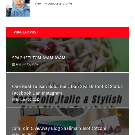
View my complete profile
POPULAR POST
SPAGHETI TOM AYAM AYAM
August 15, 2017
Cara Buat Tulisan Bold, Italic Dan Stylish Font Di Status
Facebook Dan Instagram
January 06, 2022
Jom Join GiveAway Blog ShalimarYusofDotcom
July 04, 2021