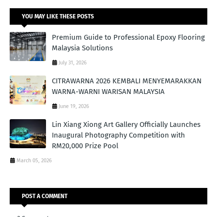
YOU MAY LIKE THESE POSTS
Premium Guide to Professional Epoxy Flooring
Malaysia Solutions
July 31, 2026
CITRAWARNA 2026 KEMBALI MENYEMARAKKAN
WARNA-WARNI WARISAN MALAYSIA
June 19, 2026
Lin Xiang Xiong Art Gallery Officially Launches
Inaugural Photography Competition with
RM20,000 Prize Pool
March 05, 2026
POST A COMMENT