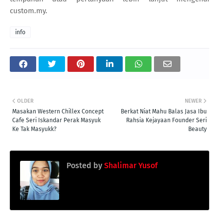
custom.my.
info
OLDER
NEWER
Masakan Western Chillex Concept
Berkat Niat Mahu Balas Jasa Ibu
Cafe Seri Iskandar Perak Masyuk
Rahsia Kejayaan Founder Seri
Ke Tak Masyukk?
Beauty
Posted by
Shalimar Yusof