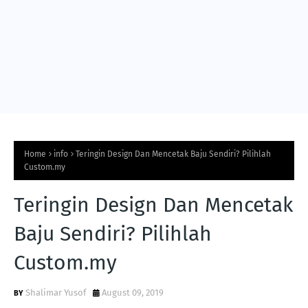
Home
info
Teringin Design Dan Mencetak Baju Sendiri? Pilihlah
Custom.my
Teringin Design Dan Mencetak
Baju Sendiri? Pilihlah
Custom.my
Shalimar Yusof
August 09, 2019