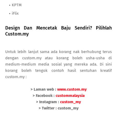
KPTM
iFlix
Design Dan Mencetak Baju Sendiri? Pilihlah
Custom.my
Untuk lebih lanjut sama ada korang nak berhubung terus
dengan custom.my atau korang boleh usha-usha di
medium-medium media sosial yang mereka ada. Di sini
korang boleh tengok contoh hasil sentuhan kreatif
custom.my :
> Laman web :
www.custom.my
> Facebook :
custommalaysia
> Instagram :
custom_my
> Twitter : custom_my