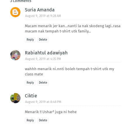
3 Comments
Suria Amanda
August 9, 2019 at 9:28 AM
Macam menarik jer kan...nanti la nak skodeng lagi..rasa
macam nak tempah t-shirt utk family...
Reply
Delete
Rabiahtul adawiyah
August 9, 2019 at 4:35 PM
wahhh menarik ni.nnti boleh tempah t-shirt utk my
class mate
Reply
Delete
Ciktie
August 9, 2019 at 8:48 PM
Menarik !! Ushar² juga ni hehe
Reply
Delete