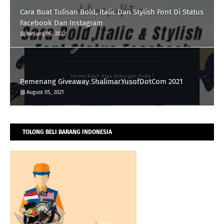
Cara Buat Tulisan Bold, Italic Dan Stylish Font Di Status
Facebook Dan Instagram
January 06, 2022
Pemenang Giveaway ShalimarYusofDotCom 2021
August 05, 2021
TOLONG BELI BARANG INDONESIA