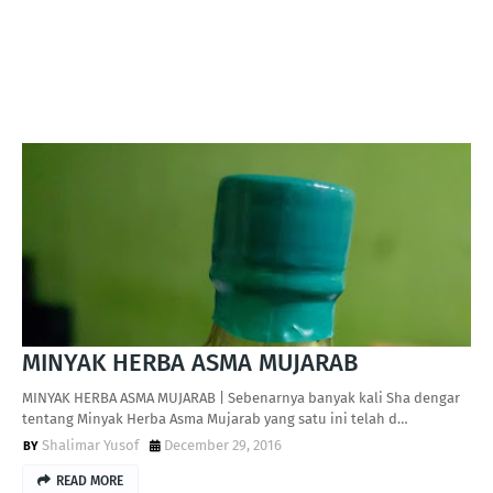
MINYAK HERBA ASMA MUJARAB
MINYAK HERBA ASMA MUJARAB | Sebenarnya banyak kali Sha dengar
tentang Minyak Herba Asma Mujarab yang satu ini telah d…
Shalimar Yusof
December 29, 2016
READ MORE