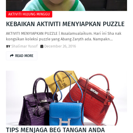
AKTIVITI HUJUNG MINGGU
KEBAIKAN AKTIVITI MENYIAPKAN PUZZLE
AKTIVITI MENYIAPKAN PUZZLE | Assalamualaikum. Hari ini Sha nak
kongsikan koleksi puzzle yang Abang Zaryth ada. Nampakn…
Shalimar Yusof
December 26, 2016
READ MORE
TIPS MENJAGA BEG TANGAN ANDA