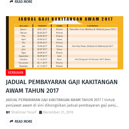
READ MORE
KERAJAAN
JADUAL PEMBAYARAN GAJI KAKITANGAN
AWAM TAHUN 2017
JADUAL PEMBAYARAN GAJI KAKITANGAN AWAM TAHUN 2017 | Untuk
penjawat awam di sini dikongsikan jadual pembayaran gaji penj…
Shalimar Yusof
December 21, 2016
READ MORE