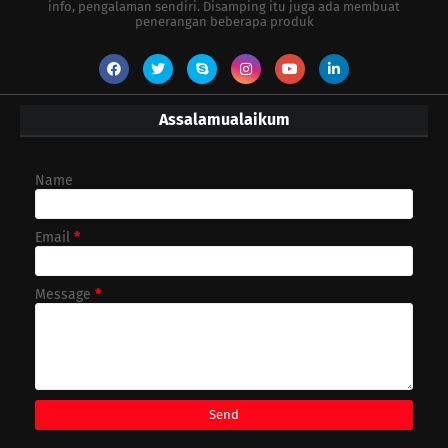
info, pengalaman sendiri. Disamping itu juga ada membuat
penerangan beberapa produk
Assalamualaikum
Name
Email
*
Message
*