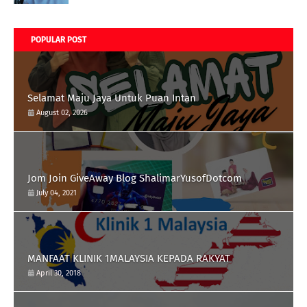
POPULAR POST
Selamat Maju Jaya Untuk Puan Intan
August 02, 2026
Jom Join GiveAway Blog ShalimarYusofDotcom
July 04, 2021
MANFAAT KLINIK 1MALAYSIA KEPADA RAKYAT
April 30, 2018