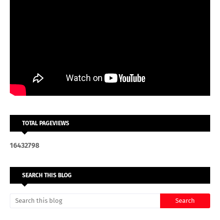
TOTAL PAGEVIEWS
1
6
4
3
2
7
9
8
SEARCH THIS BLOG