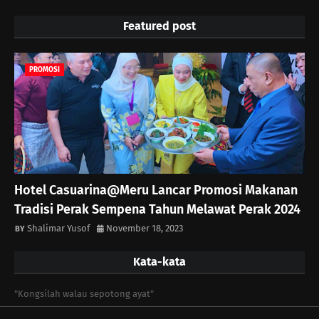
Featured post
PROMOSI
Hotel Casuarina@Meru Lancar Promosi Makanan
Tradisi Perak Sempena Tahun Melawat Perak 2024
Shalimar Yusof
November 18, 2023
Kata-kata
"Kongsilah walau sepotong ayat"