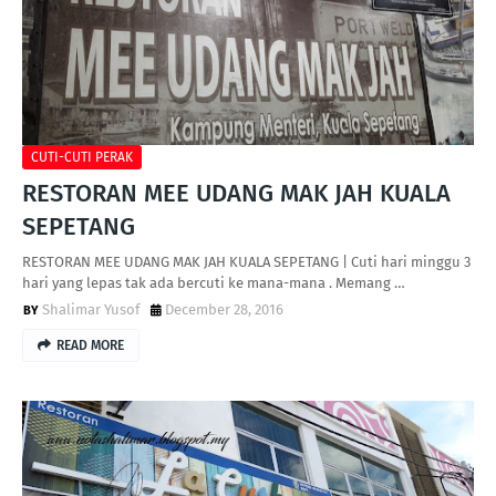
CUTI-CUTI PERAK
RESTORAN MEE UDANG MAK JAH KUALA
SEPETANG
RESTORAN MEE UDANG MAK JAH KUALA SEPETANG | Cuti hari minggu 3
hari yang lepas tak ada bercuti ke mana-mana . Memang …
Shalimar Yusof
December 28, 2016
READ MORE