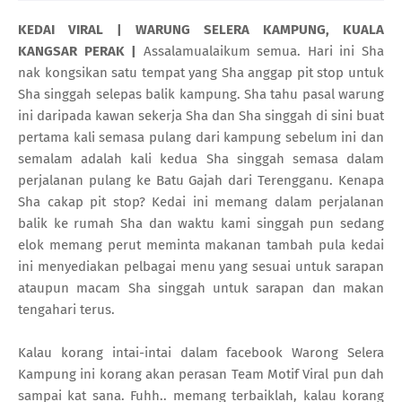
KEDAI VIRAL | WARUNG SELERA KAMPUNG, KUALA
KANGSAR PERAK |
Assalamualaikum semua. Hari ini Sha
nak kongsikan satu tempat yang Sha anggap pit stop untuk
Sha singgah selepas balik kampung. Sha tahu pasal warung
ini daripada kawan sekerja Sha dan Sha singgah di sini buat
pertama kali semasa pulang dari kampung sebelum ini dan
semalam adalah kali kedua Sha singgah semasa dalam
perjalanan pulang ke Batu Gajah dari Terengganu. Kenapa
Sha cakap pit stop? Kedai ini memang dalam perjalanan
balik ke rumah Sha dan waktu kami singgah pun sedang
elok memang perut meminta makanan tambah pula kedai
ini menyediakan pelbagai menu yang sesuai untuk sarapan
ataupun macam Sha singgah untuk sarapan dan makan
tengahari terus.
Kalau korang intai-intai dalam facebook Warong Selera
Kampung ini korang akan perasan Team Motif Viral pun dah
sampai kat sana. Fuhh.. memang terbaiklah, kalau korang