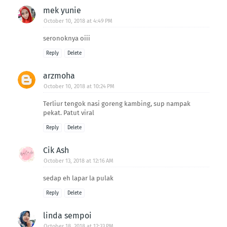
mek yunie
October 10, 2018 at 4:49 PM
seronoknya oiii
Reply
Delete
arzmoha
October 10, 2018 at 10:24 PM
Terliur tengok nasi goreng kambing, sup nampak
pekat. Patut viral
Reply
Delete
Cik Ash
October 13, 2018 at 12:16 AM
sedap eh lapar la pulak
Reply
Delete
linda sempoi
October 18, 2018 at 12:33 PM