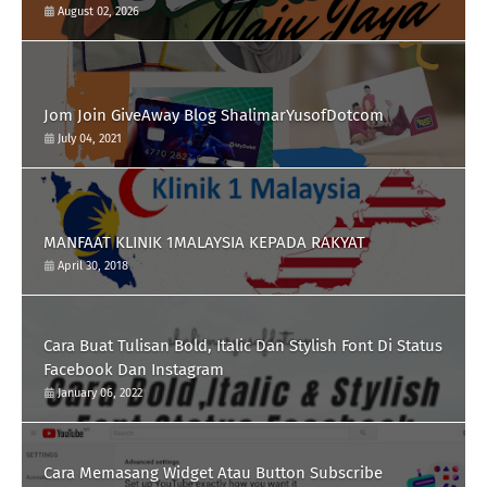
August 02, 2026
Jom Join GiveAway Blog ShalimarYusofDotcom
July 04, 2021
MANFAAT KLINIK 1MALAYSIA KEPADA RAKYAT
April 30, 2018
Cara Buat Tulisan Bold, Italic Dan Stylish Font Di Status
Facebook Dan Instagram
January 06, 2022
Cara Memasang Widget Atau Button Subscribe