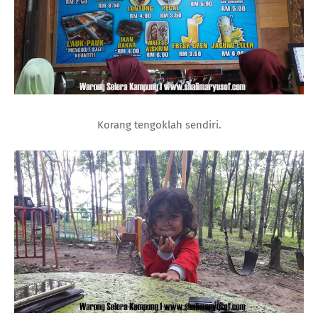
Korang tengoklah sendiri.