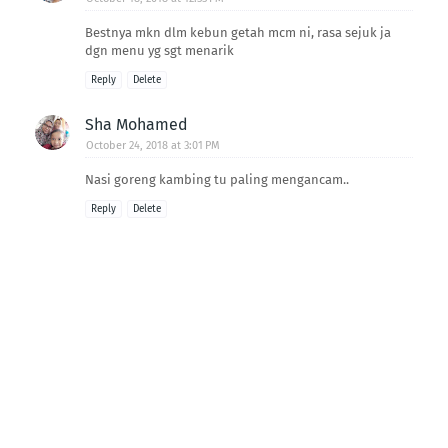
Bestnya mkn dlm kebun getah mcm ni, rasa sejuk ja
dgn menu yg sgt menarik
Reply
Delete
Sha Mohamed
October 24, 2018 at 3:01 PM
Nasi goreng kambing tu paling mengancam..
Reply
Delete