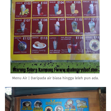
Menu Air | Daripada air biasa hingga leleh pun ada.