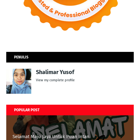
PENULIS
Shalimar Yusof
View my complete profile
POPULAR POST
Selamat Maju Jaya Untuk Puan Intan