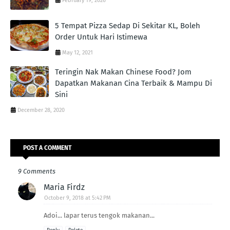
February 19, 2026
5 Tempat Pizza Sedap Di Sekitar KL, Boleh
Order Untuk Hari Istimewa
May 12, 2021
Teringin Nak Makan Chinese Food? Jom
Dapatkan Makanan Cina Terbaik & Mampu Di
Sini
December 28, 2020
POST A COMMENT
9 Comments
Maria Firdz
October 9, 2018 at 5:42 PM
Adoi... lapar terus tengok makanan...