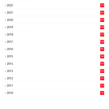
2022
63
2021
82
2020
101
2019
120
2018
131
2017
120
2016
95
2015
38
2014
167
2013
50
2012
23
2011
63
2010
16