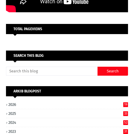
TOTAL PAGEVIEWS
SEARCH THIS BLOG
ARKIB BLOGPOST
2026
19
2025
33
2024
52
2023
31