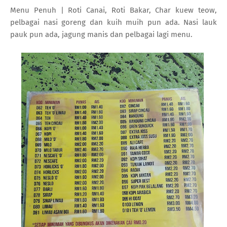
Menu Penuh | Roti Canai, Roti Bakar, Char kuew teow,
pelbagai nasi goreng dan kuih muih pun ada. Nasi lauk
pauk pun ada, jagung manis dan pelbagai lagi menu.