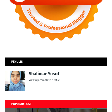
PENULIS
Shalimar Yusof
View my complete profile
POPULAR POST