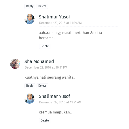
Reply
Delete
Shalimar Yusof
December 23, 2016 at 11:34 AM
aah..ramai yg masih bertahan & setia
bersama..
Delete
Sha Mohamed
December 22, 2016 at 10:11 PM
Kuatnya hati seorang wanita..
Reply
Delete
Shalimar Yusof
December 23, 2016 at 11:31 AM
xsemua mmpukan..
Delete