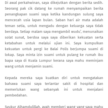
Di awal perkahwinan, saya dikejutkan dengan berita sedih.
Seorang pak cik datang ke rumah menyampaikan berita
penangkapan suami saya ketika kandungan sulung saya
mencecah usia lapan bulan. Saban hari air mata adalah
teman setia, untuk mengadu dengan keluarga saya tidak
berdaya. Setiap malam saya mengambil wudu’, menunaikan
solat sunat, berdoa saya saya diberikan kekuatan serta
ketabahan untuk melalui ujian ini. Saya kumpulkan
kekuatan untuk pergi ke Balai Polis berjumpa suami di
lokap. Saya minta izin suami untuk pulang ke rumah ibu
bapa saya di Kuala Lumpur kerana saya mahu meminjam
wang untuk menjamin suami.
Kepada mereka saya kuatkan diri untuk mengatakan
bahawa suami saya terlantar sakit di hospital dan
memerlukan wang sebanyak ini untuk menjalani
pembedahan.
Syukur Alhamdulillah, ayah memberi wang yang saya mahu