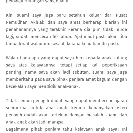
pelbagai rintangan yang dilalui.
Kini suami saya juga baru setahun keluar dari Pusat
Pemulihan Akhlak dan saya amat berharap biarlah ini
penahanannya yang terakhir kerana dia pun tidak muda
lagi, sudah mencecah 50 tahun. Ajal maut pasti akan tiba
tanpa lewat walaupun sesaat, kerana kematian itu pasti.
Walau tiada apa yang dapat saya beri kepada anak sulung
saya atas kejayaannya, tetapi setiap kali peperiksaan
penting, nama saya akan jadi sebutan, suami saya juga
memberitahu pada saya pihak penjara amat kagum dengan
kecekalan saya mendidik anak-anak.
Tidak semua penagih dadah yang dapat memberi pelajaran
sempurna untuk anak-anak kerana kebanyakan isteri
penagih dadah akan tertekan dengan masalah suami dan
anak-anak akan jadi mangsa.
Bagaimana pihak penjara tahu kejayaan anak saya? Ini