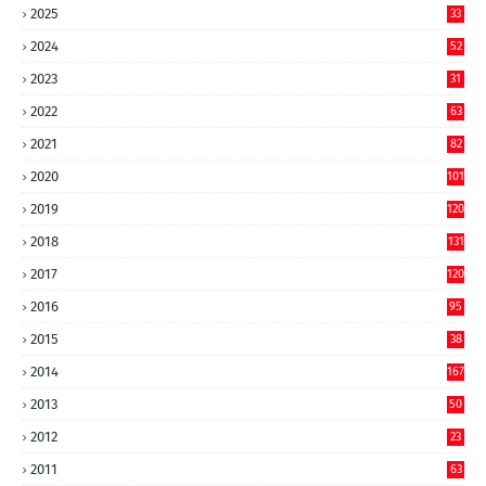
2025
33
2024
52
2023
31
2022
63
2021
82
2020
101
2019
120
2018
131
2017
120
2016
95
2015
38
2014
167
2013
50
2012
23
2011
63