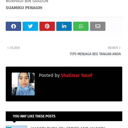
NURHADI BIN SAADON
SUAMIKU PENAGIH
OLDER
NEWER
TIPS MENJAGA BEG TANGAN ANDA
Posted by
Shalimar Yusof
YOU MAY LIKE THESE POSTS