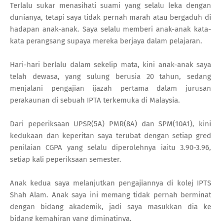
Terlalu sukar menasihati suami yang selalu leka dengan
dunianya, tetapi saya tidak pernah marah atau bergaduh di
hadapan anak-anak. Saya selalu memberi anak-anak kata-
kata perangsang supaya mereka berjaya dalam pelajaran.
Hari-hari berlalu dalam sekelip mata, kini anak-anak saya
telah dewasa, yang sulung berusia 20 tahun, sedang
menjalani pengajian ijazah pertama dalam jurusan
perakaunan di sebuah IPTA terkemuka di Malaysia.
Dari peperiksaan UPSR(5A) PMR(8A) dan SPM(10A1), kini
kedukaan dan keperitan saya terubat dengan setiap gred
penilaian CGPA yang selalu diperolehnya iaitu 3.90-3.96,
setiap kali peperiksaan semester.
Anak kedua saya melanjutkan pengajiannya di kolej IPTS
Shah Alam. Anak saya ini memang tidak pernah berminat
dengan bidang akademik, jadi saya masukkan dia ke
bidang kemahiran yang diminatinya.