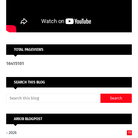
TOTAL PAGEVIEWS
1
6
4
1
5
1
0
1
SEARCH THIS BLOG
ARKIB BLOGPOST
2026
19