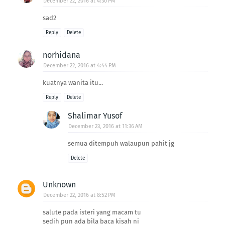
December 22, 2016 at 4:30 PM
sad2
Reply
Delete
norhidana
December 22, 2016 at 4:44 PM
kuatnya wanita itu...
Reply
Delete
Shalimar Yusof
December 23, 2016 at 11:36 AM
semua ditempuh walaupun pahit jg
Delete
Unknown
December 22, 2016 at 8:52 PM
salute pada isteri yang macam tu
sedih pun ada bila baca kisah ni