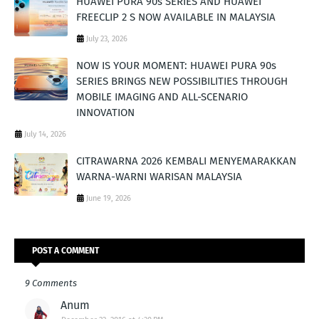
HUAWEI PURA 90s SERIES AND HUAWEI
FREECLIP 2 S NOW AVAILABLE IN MALAYSIA
July 23, 2026
NOW IS YOUR MOMENT: HUAWEI PURA 90s
SERIES BRINGS NEW POSSIBILITIES THROUGH
MOBILE IMAGING AND ALL-SCENARIO
INNOVATION
July 14, 2026
CITRAWARNA 2026 KEMBALI MENYEMARAKKAN
WARNA-WARNI WARISAN MALAYSIA
June 19, 2026
POST A COMMENT
9 Comments
Anum