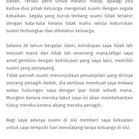
dadah. Terlalu perit untuk melalui hidup, apalagi jika
kedua-dua pihak keluarga mengenali suami dengan segala
kebaikan. Segala yang buruk tentang suami tidak terlahir
dengan kata-kata kerana tidak mahu rahsia keburukan
suami terbongkar dan diketahui keluarga.
Selama 20 tahun bergelar isteri, kehidupan saya tidak lah
sesusah mana dan tidak lah sesenang mana,tetapi saya
amat gembira dengan kehidupan yang saya lalui, memiliki
suami yang penyayang.
Tidak pernah suami menunjukkan penampilan yang dirinya
seorang penagih dadah, dia sentiasa membuat saya ketawa
walau hubungan saya dengan ipar tidak sebaik mana.
Mungkin kerana mereka takut saya ini akan membebankan
hidup mereka kerana abang mereka penagih.
Bagi saya adanya suami di sisi memberi saya kekuatan
untuk saya tempuhi hari mendatang tanpa keluarga di sisi.