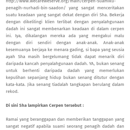
http://www.wecareweserve.org/main/cerpen-suamiku-
penagih-nurhadi-bin-saadon/ yang sangat menceritakan
suatu keadaan yang sangat dekat dengan diri Sha. Bekerja
dengan dikelilingi klien terlibat dengan penyalahgunaan
dadah ini sangat membenarkan keadaan di dalam cerpen
ini. Iya, dikalangan mereka ada yang mengakui malu
dengan diri sendiri dengan anak-anak. Anak-anak
kesemuanya berjaya ke menara gading, si bapa yang seusia
ayah Sha masih bergelumang tidak dapat menarik diri
daripada kancah penyalahgunaan dadah. YA, bukan senang
untuk berhenti daripada dadah yang memerlukan
kepulihan sepanjang hidup bukan senang ditutur dengan
kata-kata. Jika senang tiadalah tangkapan berulang dalam
rekod.
Di sini Sha lampirkan Cerpen tersebut :
Ramai yang beranggapan dan memberikan tanggapan yang
sangat negatif apabila suami seorang penagih dadah dan