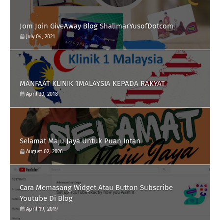
Jom Join GiveAway Blog ShalimarYusofDotcom
July 04, 2021
MANFAAT KLINIK 1MALAYSIA KEPADA RAKYAT
April 30, 2018
Selamat Maju Jaya Untuk Puan Intan
August 02, 2026
Cara Memasang Widget Atau Button Subscribe
Youtube Di Blog
April 19, 2019