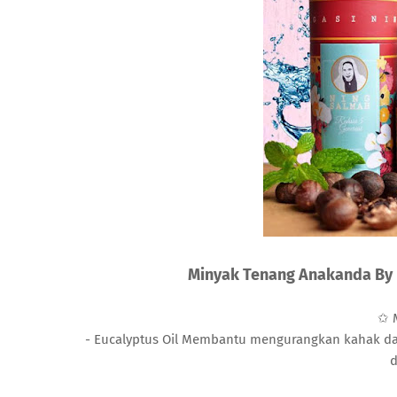
Minyak Tenang Anakanda By
✩ 
- Eucalyptus Oil Membantu mengurangkan kahak dan 
d