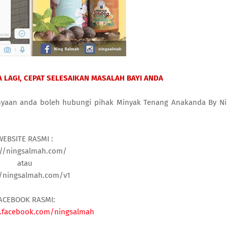
 LAGI, CEPAT SELESAIKAN MASALAH BAYI ANDA
nyaan anda boleh hubungi pihak Minyak Tenang Anakanda By N
WEBSITE RASMI :
://ningsalmah.com/
atau
//ningsalmah.com/v1
ACEBOOK RASMI:
.facebook.com/ningsalmah