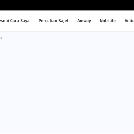
esepi Cara Saya
Percutian Bajet
Amway
Nutrilite
Anti
n