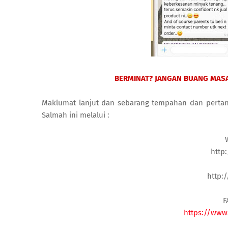
BERMINAT? JANGAN BUANG MASA
Maklumat lanjut dan sebarang tempahan dan perta
Salmah ini melalui :
http
http:
F
https://www