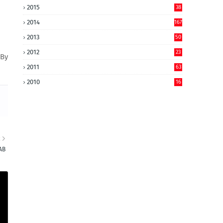
2015
38
2014
167
2013
50
2012
23
 By
2011
63
2010
16
R
AB