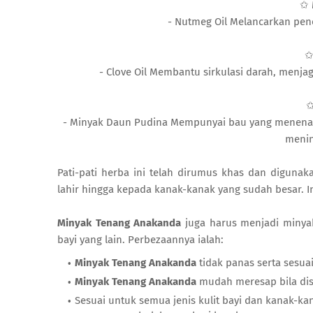
✩ 
- Nutmeg Oil Melancarkan p
✩
- Clove Oil Membantu sirkulasi darah, menja
✩
- Minyak Daun Pudina Mempunyai bau yang menenang
menin
Pati-pati herba ini telah dirumus khas dan diguna
lahir hingga kepada kanak-kanak yang sudah besar. In
Minyak Tenang Anakanda
juga harus menjadi minya
bayi yang lain. Perbezaannya ialah:
Minyak Tenang Anakanda
tidak panas serta sesua
Minyak Tenang Anakanda
mudah meresap bila dis
Sesuai untuk semua jenis kulit bayi dan kanak-kan