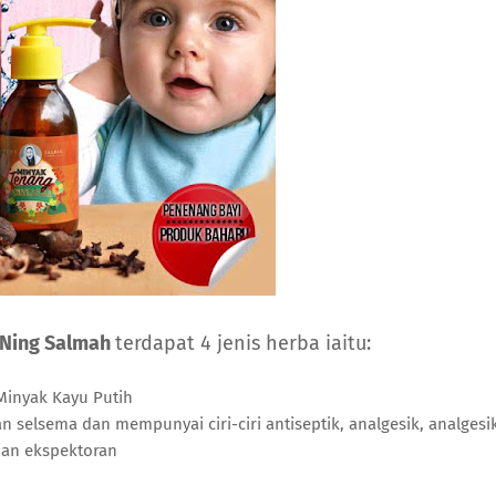
 Ning Salmah
terdapat 4 jenis herba iaitu:
Minyak Kayu Putih
selsema dan mempunyai ciri-ciri antiseptik, analgesik, analgesi
an ekspektoran