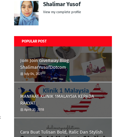
Shalimar Yusof
View my complete profile
POPULAR POST
Jom Join GiveAway Blog
ShalimarYusofDotcom
July 04, 2021
MANFAAT KLINIK 1MALAYSIA KEPADA
RAKYAT
April 30, 2018
k
Cara Buat Tulisan Bold, Italic Dan Stylish