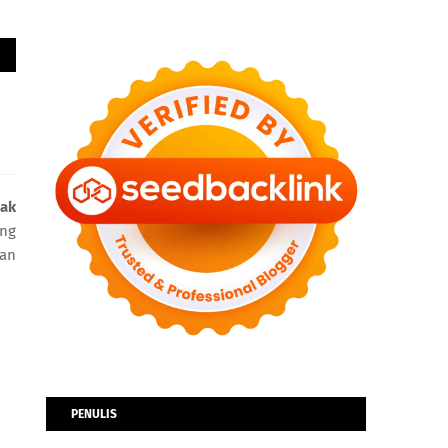
ak
ang
dan
PENULIS