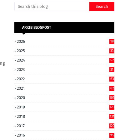
ARKIB BLOGPOST
2026
19
2025
33
2024
52
ing
2023
31
2022
63
2021
82
2020
101
2019
120
2018
131
2017
120
2016
95