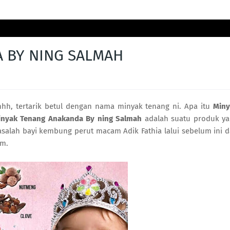
 BY NING SALMAH
hh, tertarik betul dengan nama minyak tenang ni. Apa itu
Miny
inyak Tenang Anakanda By ning Salmah
adalah suatu produk y
salah bayi kembung perut macam Adik Fathia lalui sebelum ini 
am.