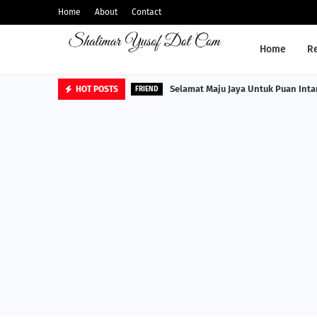
Home
About
Contact
Home
R
Selamat Maju Jaya Untuk Puan Inta
HOT POSTS
FRIEND