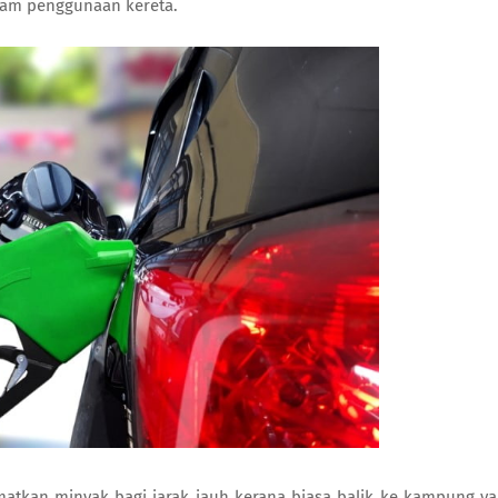
alam penggunaan kereta.
matkan minyak bagi jarak jauh kerana biasa balik ke kampung y