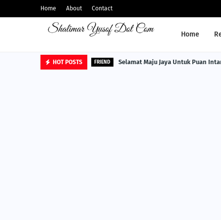
Home
About
Contact
Home
R
Selamat Maju Jaya Untuk Puan Inta
HOT POSTS
FRIEND