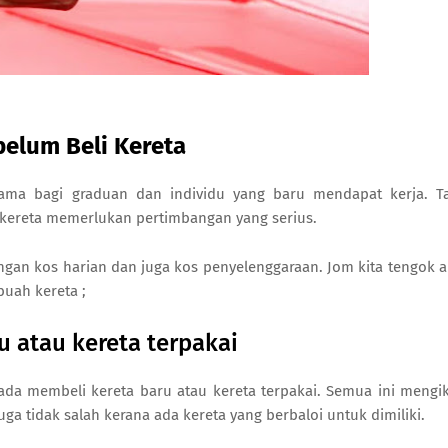
belum Beli Kereta
tama bagi graduan dan individu yang baru mendapat kerja. T
kereta memerlukan pertimbangan yang serius.
gan kos harian dan juga kos penyelenggaraan. Jom kita tengok 
uah kereta ;
ru atau kereta terpakai
da membeli kereta baru atau kereta terpakai. Semua ini mengi
a tidak salah kerana ada kereta yang berbaloi untuk dimiliki.