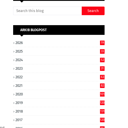
ARKIB BLOGPOST
2026
19
2025
33
2024
52
2023
31
2022
63
2021
82
2020
101
2019
120
2018
131
2017
120
ang