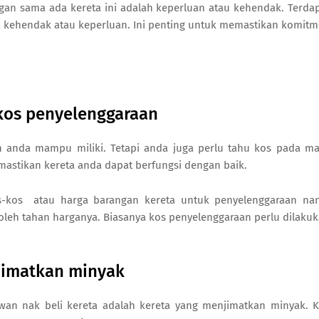
n sama ada kereta ini adalah keperluan atau kehendak. Terda
t kehendak atau keperluan. Ini penting untuk memastikan komit
 kos penyelenggaraan
 anda mampu miliki. Tetapi anda juga perlu tahu kos pada m
mastikan kereta anda dapat berfungsi dengan baik.
s-kos atau harga barangan kereta untuk penyelenggaraan nan
oleh tahan harganya. Biasanya kos penyelenggaraan perlu dilaku
jimatkan minyak
awan nak beli kereta adalah kereta yang menjimatkan minyak. 