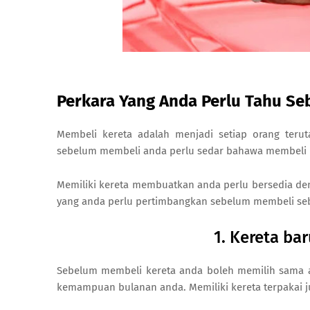
Perkara Yang Anda Perlu Tahu Se
Membeli kereta adalah menjadi setiap orang teru
sebelum membeli anda perlu sedar bahawa membeli 
Memiliki kereta membuatkan anda perlu bersedia den
yang anda perlu pertimbangkan sebelum membeli seb
1. Kereta ba
Sebelum membeli kereta anda boleh memilih sama a
kemampuan bulanan anda. Memiliki kereta terpakai jug