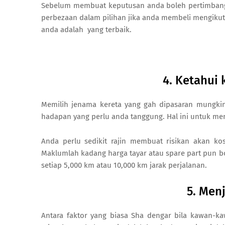
Sebelum membuat keputusan anda boleh pertimbanga
perbezaan dalam pilihan jika anda membeli mengiku
anda adalah yang terbaik.
4. Ketahui
Memilih jenama kereta yang gah dipasaran mungkin
hadapan yang perlu anda tanggung. Hal ini untuk me
Anda perlu sedikit rajin membuat risikan akan ko
Maklumlah kadang harga tayar atau spare part pun b
setiap 5,000 km atau 10,000 km jarak perjalanan.
5. Men
Antara faktor yang biasa Sha dengar bila kawan-k