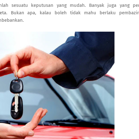
anlah sesuatu keputusan yang mudah. Banyak juga yang per
eta. Bukan apa, kalau boleh tidak mahu berlaku pembazir
embebankan.