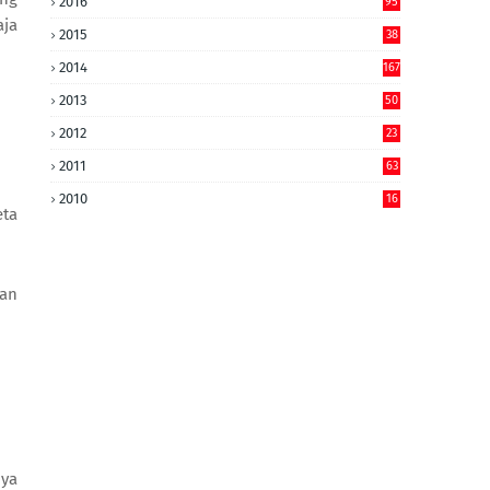
2016
95
aja
2015
38
2014
167
2013
50
2012
23
2011
63
2010
16
eta
kan
nya