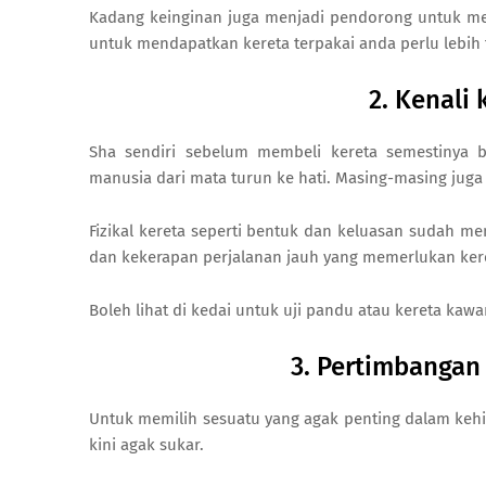
Kadang keinginan juga menjadi pendorong untuk mem
untuk mendapatkan kereta terpakai anda perlu lebih
2. Kenali 
Sha sendiri sebelum membeli kereta semestinya be
manusia dari mata turun ke hati. Masing-masing juga
Fizikal kereta seperti bentuk dan keluasan sudah me
dan kekerapan perjalanan jauh yang memerlukan kere
Boleh lihat di kedai untuk uji pandu atau kereta ka
3. Pertimbangan
Untuk memilih sesuatu yang agak penting dalam ke
kini agak sukar.