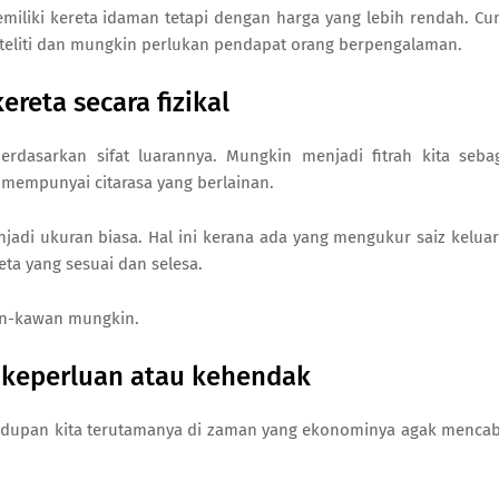
iliki kereta idaman tetapi dengan harga yang lebih rendah. C
 teliti dan mungkin perlukan pendapat orang berpengalaman.
kereta secara fizikal
rdasarkan sifat luarannya. Mungkin menjadi fitrah kita seba
 mempunyai citarasa yang berlainan.
njadi ukuran biasa. Hal ini kerana ada yang mengukur saiz kelua
ta yang sesuai dan selesa.
wan-kawan mungkin.
 keperluan atau kehendak
hidupan kita terutamanya di zaman yang ekonominya agak menca