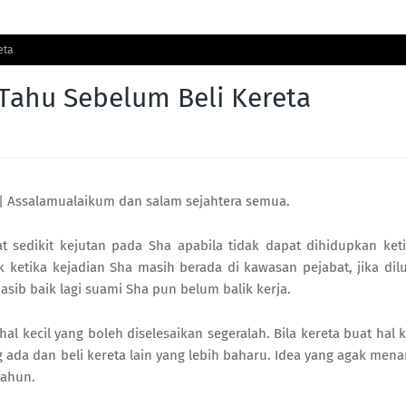
eta
 Tahu Sebelum Beli Kereta
| Assalamualaikum dan salam sejahtera semua.
 sedikit kejutan pada Sha apabila tidak dapat dihidupkan ket
 ketika kejadian Sha masih berada di kawasan pejabat, jika dil
sib baik lagi suami Sha pun belum balik kerja.
hal kecil yang boleh diselesaikan segeralah. Bila kereta buat hal k
g ada dan beli kereta lain yang lebih baharu. Idea yang agak mena
tahun.