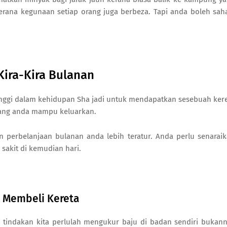
kerana kegunaan setiap orang juga berbeza. Tapi anda boleh sah
Kira-Kira Bulanan
inggi dalam kehidupan Sha jadi untuk mendapatkan sesebuah ker
ng anda mampu keluarkan.
n perbelanjaan bulanan anda lebih teratur. Anda perlu senarai
sakit di kemudian hari.
 Membeli Kereta
 tindakan kita perlulah mengukur baju di badan sendiri bukan