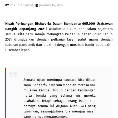
Shalimar Yusof
January 16, 2022
Kisah Perjuangan Richworks Dalam Membantu 605,000 Usahawan 
Bangkit Sepanjang 2021|
 Assalamualaikum dan salam sejahtera 
semua. Kita baru sahaja melangkah ke tahun baharu 2022. Tahun 
2021 ditinggalkan dengan pelbagai kisah pahit manis dengan 
cabaran pandemik dan diakhiri dengan musibah banjir pada akhir 
Disember lepas.
Semasa ujian menimpa saudara kita diluar 
sana, Sha terfikir macam manalah mereka nak 
mulakan kembali hidup dengan kehilangan 
harta benda yang selama ini mereka 
usahakan. Tetapi sebagai orang Islam kita 
percaya semua ini dugaan Allah SWT yang 
turunkan, sesungguhnya Dia menguji insan 
yang mampu menanganinya.