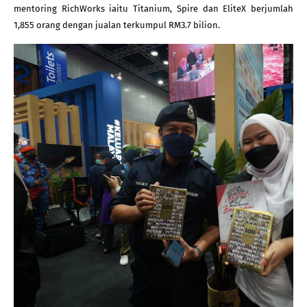
mentoring RichWorks iaitu Titanium, Spire dan EliteX berjumlah 
1,855 orang dengan jualan terkumpul RM3.7 bilion.