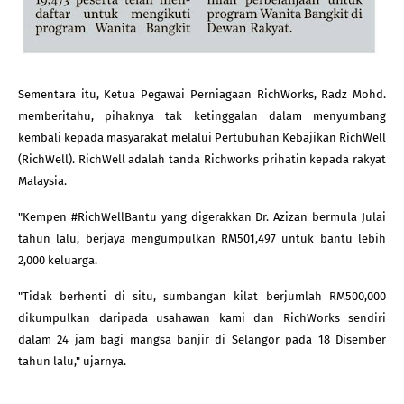
Sementara itu, Ketua Pegawai Perniagaan RichWorks, Radz Mohd. 
memberitahu, pihaknya tak ketinggalan dalam menyumbang 
kembali kepada masyarakat melalui Pertubuhan Kebajikan RichWell 
(RichWell). RichWell adalah tanda Richworks prihatin kepada rakyat 
Malaysia.
"Kempen #RichWellBantu yang digerakkan Dr. Azizan bermula Julai 
tahun lalu, berjaya mengumpulkan RM501,497 untuk bantu lebih 
2,000 keluarga.
"Tidak berhenti di situ, sumbangan kilat berjumlah RM500,000 
dikumpulkan daripada usahawan kami dan RichWorks sendiri 
dalam 24 jam bagi mangsa banjir di Selangor pada 18 Disember 
tahun lalu," ujarnya.