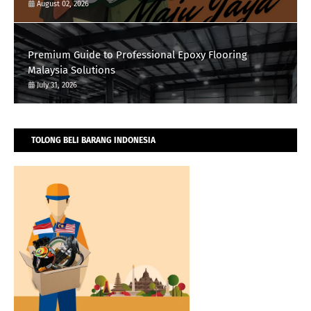
August 02, 2026
Premium Guide to Professional Epoxy Flooring
Malaysia Solutions
July 31, 2026
TOLONG BELI BARANG INDONESIA