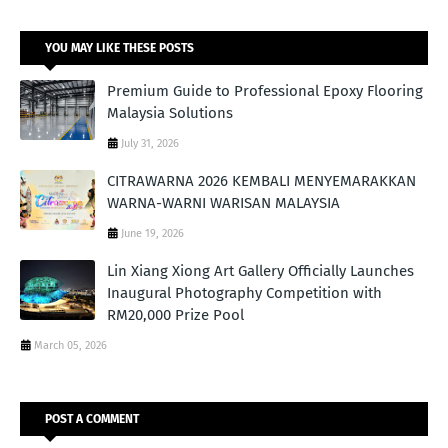
YOU MAY LIKE THESE POSTS
Premium Guide to Professional Epoxy Flooring
Malaysia Solutions
July 31, 2026
CITRAWARNA 2026 KEMBALI MENYEMARAKKAN
WARNA-WARNI WARISAN MALAYSIA
June 19, 2026
Lin Xiang Xiong Art Gallery Officially Launches
Inaugural Photography Competition with
RM20,000 Prize Pool
March 05, 2026
POST A COMMENT