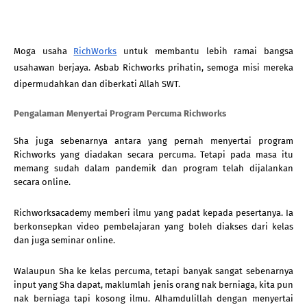
Moga usaha
RichWorks
 untuk membantu lebih ramai bangsa 
usahawan berjaya. Asbab Richworks prihatin, semoga misi mereka 
dipermudahkan dan diberkati Allah SWT. 
Pengalaman Menyertai Program Percuma Richworks
Sha juga sebenarnya antara yang pernah menyertai program 
Richworks yang diadakan secara percuma. Tetapi pada masa itu 
memang sudah dalam pandemik dan program telah dijalankan 
secara online. 
Richworksacademy memberi ilmu yang padat kepada pesertanya. Ia 
berkonsepkan video pembelajaran yang boleh diakses dari kelas 
dan juga seminar online. 
Walaupun Sha ke kelas percuma, tetapi banyak sangat sebenarnya 
input yang Sha dapat, maklumlah jenis orang nak berniaga, kita pun 
nak berniaga tapi kosong ilmu. Alhamdulillah dengan menyertai 