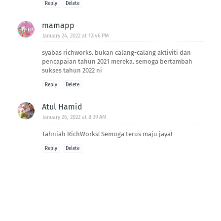
Reply
Delete
mamapp
January 24, 2022 at 12:46 PM
syabas richworks. bukan calang-calang aktiviti dan
pencapaian tahun 2021 mereka. semoga bertambah
sukses tahun 2022 ni
Reply
Delete
Atul Hamid
January 26, 2022 at 8:39 AM
Tahniah RichWorks! Semoga terus maju jaya!
Reply
Delete