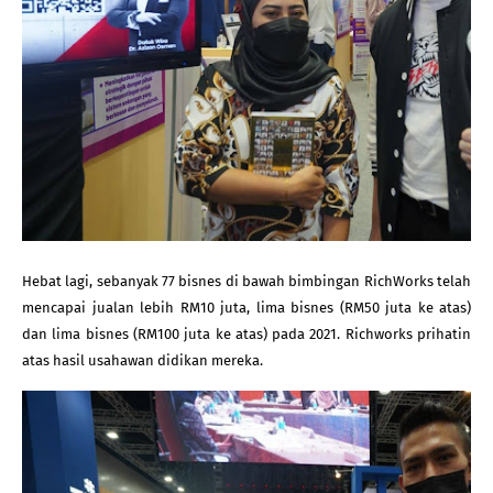
Hebat lagi, sebanyak 77 bisnes di bawah bimbingan RichWorks telah 
mencapai jualan lebih RM10 juta, lima bisnes (RM50 juta ke atas) 
dan lima bisnes (RM100 juta ke atas) pada 2021. Richworks prihatin 
atas hasil usahawan didikan mereka.