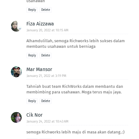
usahawan
Reply
Delete
Fiza Aizzawa
January 20, 2022 at 10:15 AM
Alhamdulillah, semoga Richworks lebih sukses dalam
membantu usahawan untuk berniaga
Reply
Delete
Mar Mansor
January 21, 2022 at 3:19 PM
Tahniah buat team RichWorks dalam membantu dan
membimbing para usahawan. Moga terus maju jaya.
Reply
Delete
Cik Nor
January 24, 2022 at 10:43 AM
semoga Richworks lebih maju di masa akan datang..:)