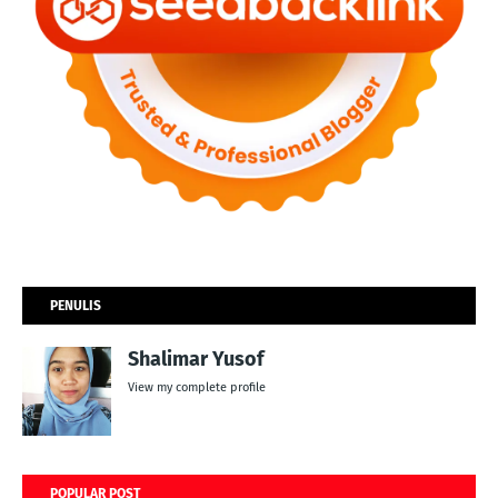
PENULIS
Shalimar Yusof
View my complete profile
POPULAR POST