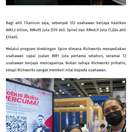
Bagi ahli Titanium saja, sebanyak 312 usahawan berjaya hasilkan 
RM3.2 bilion, RM495 juta (519 ahli Spire) dan RM46.9 juta (1,024 ahli 
EliteX).
Melalui program bimbingan Spire dimana Richworks menyediakan 
usahawan capai jualan RM1 juta pertama setahun, seramai 72 
usahawan berjaya mencapainya. Bukan sahaja Richworks prihatin, 
tetapi Richworks sangat memberi nilai kepada usahawan.