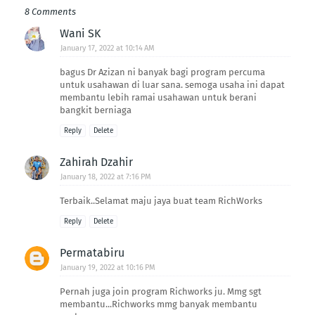
8 Comments
Wani SK
January 17, 2022 at 10:14 AM
bagus Dr Azizan ni banyak bagi program percuma
untuk usahawan di luar sana. semoga usaha ini dapat
membantu lebih ramai usahawan untuk berani
bangkit berniaga
Reply
Delete
Zahirah Dzahir
January 18, 2022 at 7:16 PM
Terbaik..Selamat maju jaya buat team RichWorks
Reply
Delete
Permatabiru
January 19, 2022 at 10:16 PM
Pernah juga join program Richworks ju. Mmg sgt
membantu...Richworks mmg banyak membantu