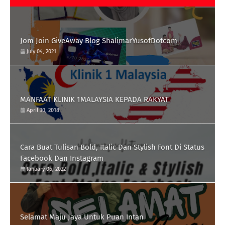
Jom Join GiveAway Blog ShalimarYusofDotcom
July 04, 2021
MANFAAT KLINIK 1MALAYSIA KEPADA RAKYAT
April 30, 2018
Cara Buat Tulisan Bold, Italic Dan Stylish Font Di Status
Facebook Dan Instagram
January 06, 2022
Selamat Maju Jaya Untuk Puan Intan