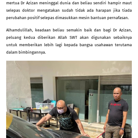
mertua Dr Azizan meninggal dunia dan beliau sendiri hampir maut 
selepas doktor mengatakan sudah tidak ada harapan jika tiada 
perubahan positif selepas dimasukkan mesin bantuan pernafasan.
Alhamdulillah, keadaan beliau semakin baik dan bagi Dr Azizan, 
peluang kedua diberikan Allah SWT akan digunakan sebaiknya 
untuk memberikan lebih lagi kepada bangsa usahawan terutama 
dalam bimbingannya.