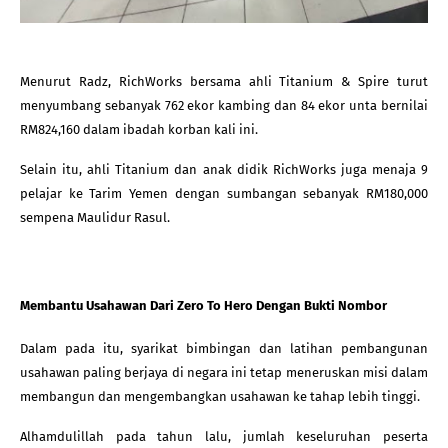
Menurut Radz, RichWorks bersama ahli Titanium & Spire turut 
menyumbang sebanyak 762 ekor kambing dan 84 ekor unta bernilai 
RM824,160 dalam ibadah korban kali ini.
Selain itu, ahli Titanium dan anak didik RichWorks juga menaja 9 
pelajar ke Tarim Yemen dengan sumbangan sebanyak RM180,000 
sempena Maulidur Rasul.
Membantu Usahawan Dari Zero To Hero Dengan Bukti Nombor
Dalam pada itu, syarikat bimbingan dan latihan pembangunan 
usahawan paling berjaya di negara ini tetap meneruskan misi dalam 
membangun dan mengembangkan usahawan ke tahap lebih tinggi.
Alhamdulillah pada tahun lalu, jumlah keseluruhan peserta 