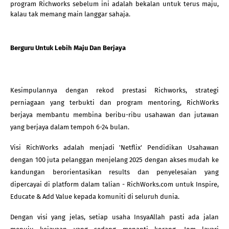
program Richworks sebelum ini adalah bekalan untuk terus maju, 
kalau tak memang main langgar sahaja.
Berguru Untuk Lebih Maju Dan Berjaya
Kesimpulannya dengan rekod prestasi Richworks, strategi 
perniagaan yang terbukti dan program mentoring, RichWorks 
berjaya membantu membina beribu-ribu usahawan dan jutawan 
yang berjaya dalam tempoh 6-24 bulan. 
Visi RichWorks adalah menjadi 'Netflix' Pendidikan Usahawan 
dengan 100 juta pelanggan menjelang 2025 dengan akses mudah ke 
kandungan berorientasikan results dan penyelesaian yang 
dipercayai di platform dalam talian - RichWorks.com untuk Inspire, 
Educate & Add Value kepada komuniti di seluruh dunia.
Dengan visi yang jelas, setiap usaha InsyaAllah pasti ada jalan 