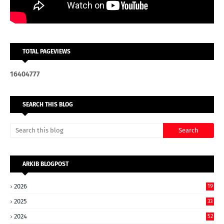
TOTAL PAGEVIEWS
1
6
4
0
4
7
7
7
SEARCH THIS BLOG
ARKIB BLOGPOST
2026
19
2025
33
2024
52