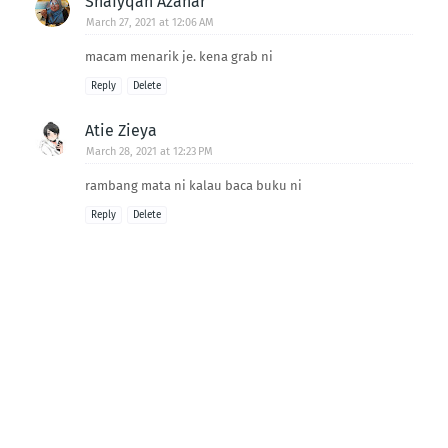
Shafyqah Azahar
March 27, 2021 at 12:06 AM
macam menarik je. kena grab ni
Reply
Delete
Atie Zieya
March 28, 2021 at 12:23 PM
rambang mata ni kalau baca buku ni
Reply
Delete