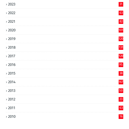
2023
31
2022
63
2021
82
2020
101
2019
120
2018
131
2017
120
2016
95
2015
38
2014
167
2013
50
2012
23
2011
63
2010
16