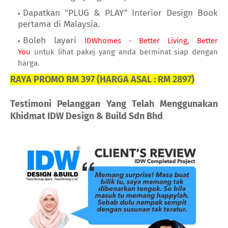
Dapatkan "PLUG & PLAY" Interior Design Book
pertama di Malaysia.
Boleh layari
IDWhomes - Better Living, Better
You
untuk lihat pakej yang anda berminat siap dengan
harga.
RAYA PROMO RM 397 (HARGA ASAL : RM 2897)
Testimoni Pelanggan Yang Telah Menggunakan
Khidmat IDW Design & Build Sdn Bhd