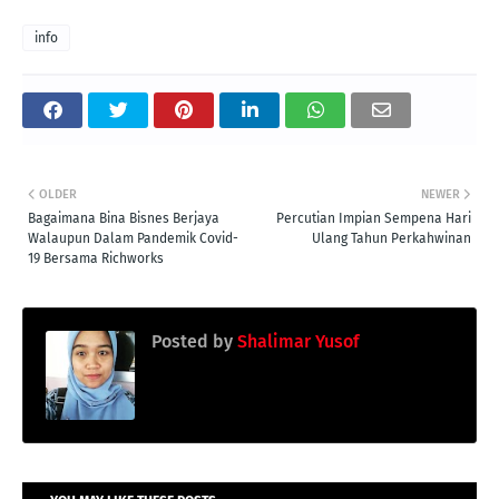
info
OLDER
NEWER
Bagaimana Bina Bisnes Berjaya
Percutian Impian Sempena Hari
Walaupun Dalam Pandemik Covid-
Ulang Tahun Perkahwinan
19 Bersama Richworks
Posted by
Shalimar Yusof