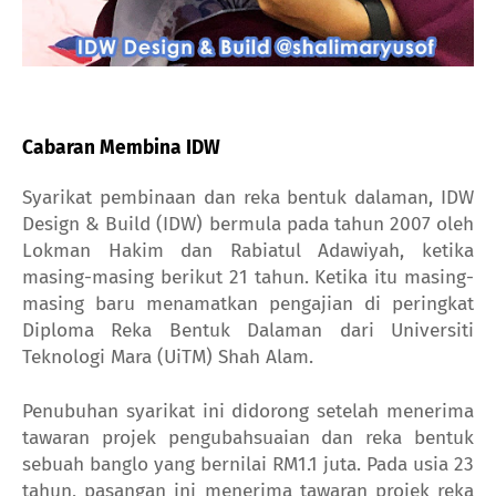
Cabaran Membina IDW
Syarikat pembinaan dan reka bentuk dalaman, IDW
Design & Build (IDW) bermula pada tahun 2007 oleh
Lokman Hakim dan Rabiatul Adawiyah
, ketika
masing-masing berikut 21 tahun.
Ketika itu masing-
masing baru menamatkan pengajian di peringkat
Diploma Reka Bentuk Dalaman dari Universiti
Teknologi Mara (UiTM) Shah Alam.
Penubuhan syarikat ini didorong setelah menerima
tawaran projek pengubahsuaian dan reka bentuk
sebuah banglo yang bernilai RM1.1 juta.
Pada usia 23
tahun, pasangan ini menerima tawaran projek reka