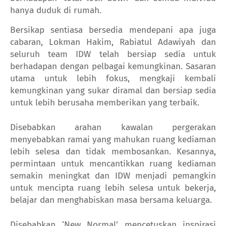
hanya duduk di rumah.
Bersikap sentiasa bersedia mendepani apa juga
cabaran, Lokman Hakim, Rabiatul Adawiyah dan
seluruh team IDW telah bersiap sedia untuk
berhadapan dengan pelbagai kemungkinan.
Sasaran
utama untuk lebih fokus, mengkaji kembali
kemungkinan yang sukar diramal dan bersiap sedia
untuk lebih berusaha memberikan yang terbaik.
Disebabkan arahan kawalan pergerakan
menyebabkan ramai yang mahukan ruang kediaman
lebih selesa dan tidak membosankan.
Kesannya,
permintaan untuk mencantikkan ruang kediaman
semakin meningkat dan IDW menjadi pemangkin
untuk mencipta ruang lebih selesa untuk bekerja,
belajar dan menghabiskan masa bersama keluarga.
Disebabkan ‘New Normal’ mencetuskan inspirasi