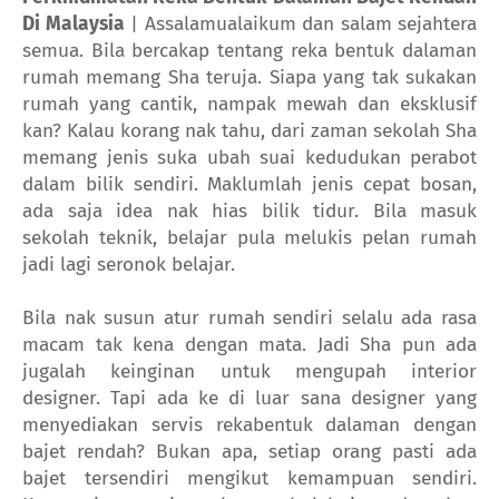
Di Malaysia
| Assalamualaikum dan salam sejahtera
semua. Bila bercakap tentang reka bentuk dalaman
rumah memang Sha teruja. Siapa yang tak sukakan
rumah yang cantik, nampak mewah dan eksklusif
kan? Kalau korang nak tahu, dari zaman sekolah Sha
memang jenis suka ubah suai kedudukan perabot
dalam bilik sendiri. Maklumlah jenis cepat bosan,
ada saja idea nak hias bilik tidur. Bila masuk
sekolah teknik, belajar pula melukis pelan rumah
jadi lagi seronok belajar.
Bila nak susun atur rumah sendiri selalu ada rasa
macam tak kena dengan mata. Jadi Sha pun ada
jugalah keinginan untuk mengupah interior
designer. Tapi ada ke di luar sana designer yang
menyediakan servis rekabentuk dalaman dengan
bajet rendah? Bukan apa, setiap orang pasti ada
bajet tersendiri mengikut kemampuan sendiri.