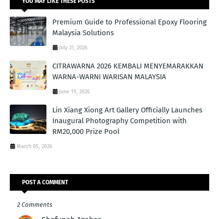
YOU MAY LIKE THESE POSTS
Premium Guide to Professional Epoxy Flooring
Malaysia Solutions
July 31, 2026
CITRAWARNA 2026 KEMBALI MENYEMARAKKAN
WARNA-WARNI WARISAN MALAYSIA
June 19, 2026
Lin Xiang Xiong Art Gallery Officially Launches
Inaugural Photography Competition with
RM20,000 Prize Pool
March 05, 2026
POST A COMMENT
2 Comments