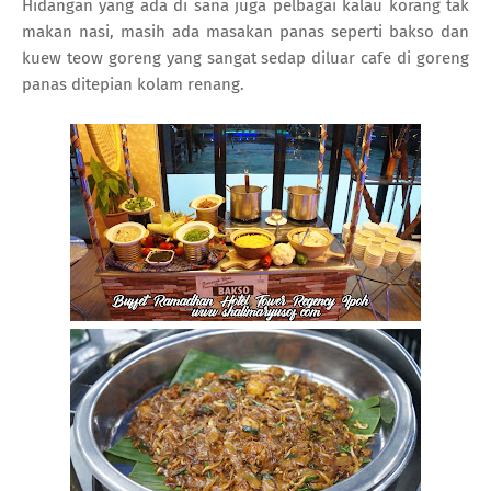
Hidangan yang ada di sana juga pelbagai kalau korang tak
makan nasi, masih ada masakan panas seperti bakso dan
kuew teow goreng yang sangat sedap diluar cafe di goreng
panas ditepian kolam renang.