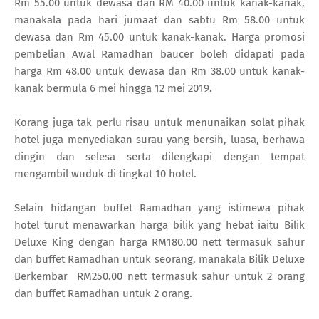
Rm 55.00 untuk dewasa dan RM 40.00 untuk kanak-kanak,
manakala pada hari jumaat dan sabtu Rm 58.00 untuk
dewasa dan Rm 45.00 untuk kanak-kanak. Harga promosi
pembelian Awal Ramadhan baucer boleh didapati pada
harga Rm 48.00 untuk dewasa dan Rm 38.00 untuk kanak-
kanak bermula 6 mei hingga 12 mei 2019.
Korang juga tak perlu risau untuk menunaikan solat pihak
hotel juga menyediakan surau yang bersih, luasa, berhawa
dingin dan selesa serta dilengkapi dengan tempat
mengambil wuduk di tingkat 10 hotel.
Selain hidangan buffet Ramadhan yang istimewa pihak
hotel turut menawarkan harga bilik yang hebat iaitu Bilik
Deluxe King dengan harga RM180.00 nett termasuk sahur
dan buffet Ramadhan untuk seorang, manakala Bilik Deluxe
Berkembar RM250.00 nett termasuk sahur untuk 2 orang
dan buffet Ramadhan untuk 2 orang.