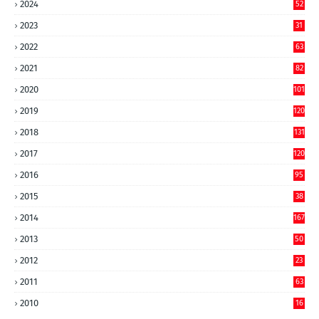
2024
52
2023
31
2022
63
2021
82
2020
101
2019
120
2018
131
2017
120
2016
95
2015
38
2014
167
2013
50
2012
23
2011
63
2010
16