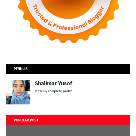
PENULIS
Shalimar Yusof
View my complete profile
POPULAR POST