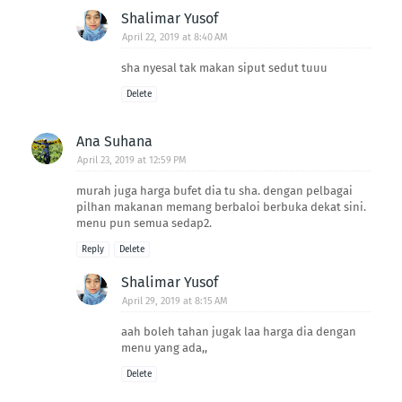
Shalimar Yusof
April 22, 2019 at 8:40 AM
sha nyesal tak makan siput sedut tuuu
Delete
Ana Suhana
April 23, 2019 at 12:59 PM
murah juga harga bufet dia tu sha. dengan pelbagai
pilhan makanan memang berbaloi berbuka dekat sini.
menu pun semua sedap2.
Reply
Delete
Shalimar Yusof
April 29, 2019 at 8:15 AM
aah boleh tahan jugak laa harga dia dengan
menu yang ada,,
Delete