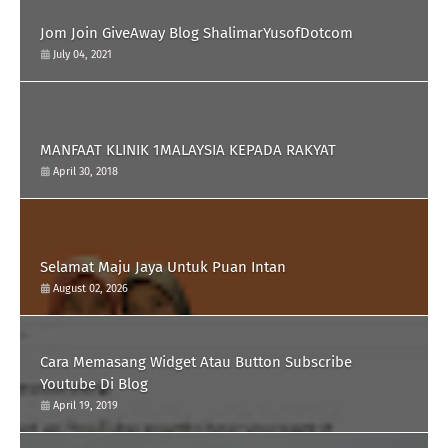
Jom Join GiveAway Blog ShalimarYusofDotcom
July 04, 2021
MANFAAT KLINIK 1MALAYSIA KEPADA RAKYAT
April 30, 2018
Selamat Maju Jaya Untuk Puan Intan
August 02, 2026
Cara Memasang Widget Atau Button Subscribe
Youtube Di Blog
April 19, 2019