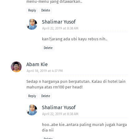
menu-menu yang ditawarkan..
Reply
Delete
Shalimar Yusof
April 22, 2019 at 8:38 AM
kan?jarang ada ubi kayu rebus nih..
Delete
Abam Kie
April 18, 2019 at 4:37 PM
Sedap n harganya pun berpatutan. Kalau di hotel lain
mahunya atas rm100 per head!
Reply
Delete
Shalimar Yusof
April 22, 2019 at 8:38 AM
hoo..abe kie..antara paling murah jugak harga
dia nii