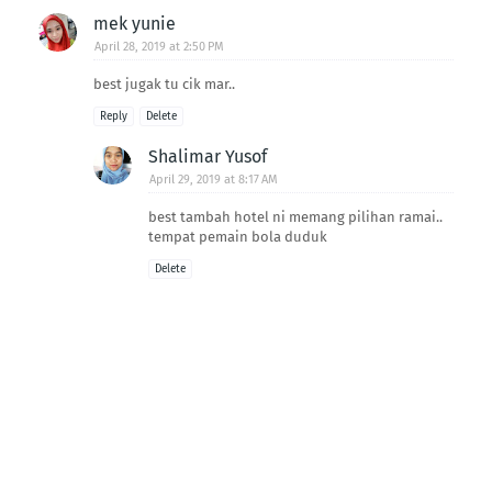
mek yunie
April 28, 2019 at 2:50 PM
best jugak tu cik mar..
Reply
Delete
Shalimar Yusof
April 29, 2019 at 8:17 AM
best tambah hotel ni memang pilihan ramai..
tempat pemain bola duduk
Delete