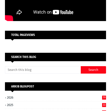
TOTAL PAGEVIEWS
SEARCH THIS BLOG
ARKIB BLOGPOST
2026
19
2025
33