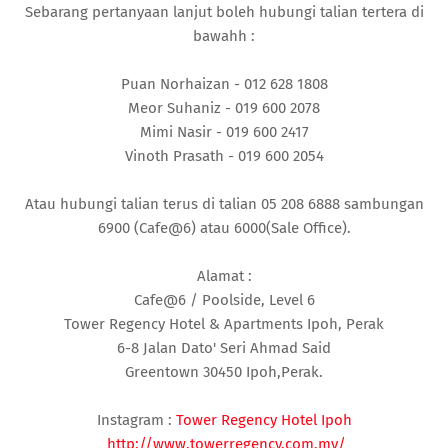
Sebarang pertanyaan lanjut boleh hubungi talian tertera di
bawahh :
Puan Norhaizan - 012 628 1808
Meor Suhaniz - 019 600 2078
Mimi Nasir - 019 600 2417
Vinoth Prasath - 019 600 2054
Atau hubungi talian terus di talian 05 208 6888 sambungan
6900 (Cafe@6) atau 6000(Sale Office).
Alamat :
Cafe@6 / Poolside, Level 6
Tower Regency Hotel & Apartments Ipoh, Perak
6-8 Jalan Dato' Seri Ahmad Said
Greentown 30450 Ipoh,Perak.
Instagram :
Tower Regency Hotel Ipoh
http://www.towerregency.com.my/