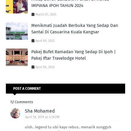
IMPIANA IPOH TAHUN 2024
March 01, 2024
Menikmati Juadah Berbuka Yang Sedap Dan
Santai Di Casuarina Kuala Kangsar
April 09, 2022
Pakej Bufet Ramadan Yang Sedap Di Ipoh |
Pakej Iftar Travelodge Hotel
April 06, 2022
POST A COMMENT
12 Comments
Sha Mohamed
April 18, 2019 at 4:18 PM
uish.. legend tu ubi kayu rebus.. menarik sungguh