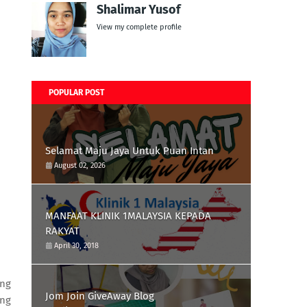
Shalimar Yusof
View my complete profile
POPULAR POST
Selamat Maju Jaya Untuk Puan Intan
August 02, 2026
MANFAAT KLINIK 1MALAYSIA KEPADA
RAKYAT
April 30, 2018
ang
Jom Join GiveAway Blog
ing