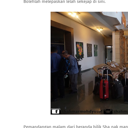
Bolehlah melepaskan lelah sekejap di sini.
Pemandangan malam dari beranda bilik Sha nak mandi