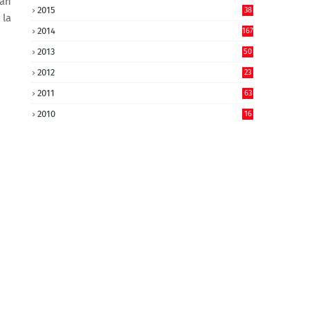
lah
2015
38
 la
2014
167
2013
50
2012
23
2011
63
2010
16