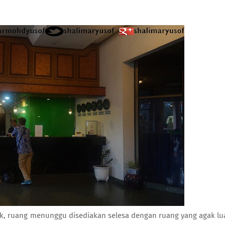
, ruang menunggu disediakan selesa dengan ruang yang agak lu