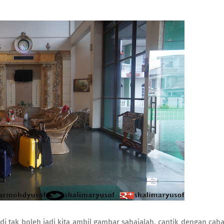
 tak boleh jadi kita ambil gambar sahajalah, cantik dengan cah