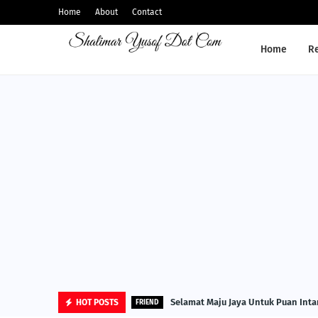
Home
About
Contact
Home
R
Selamat Maju Jaya Untuk Puan Inta
HOT POSTS
FRIEND