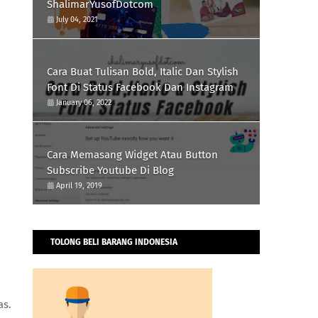
ShalimarYusofDotcom
July 04, 2021
Cara Buat Tulisan Bold, Italic Dan Stylish
Font Di Status Facebook Dan Instagram
January 06, 2022
Cara Memasang Widget Atau Button
Subscribe Youtube Di Blog
April 19, 2019
TOLONG BELI BARANG INDONESIA
as.