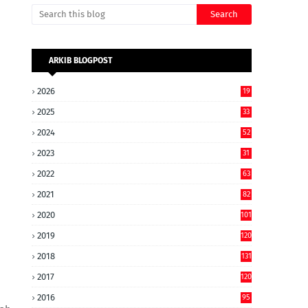
ARKIB BLOGPOST
2026
19
2025
33
2024
52
2023
31
2022
63
2021
82
2020
101
2019
120
2018
131
2017
120
2016
95