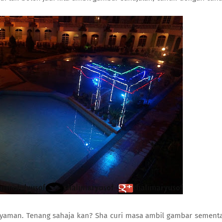
aman. Tenang sahaja kan? Sha curi masa ambil gambar sement