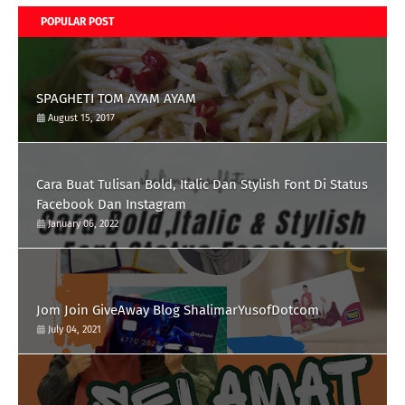
POPULAR POST
SPAGHETI TOM AYAM AYAM
August 15, 2017
Cara Buat Tulisan Bold, Italic Dan Stylish Font Di Status
Facebook Dan Instagram
January 06, 2022
Jom Join GiveAway Blog ShalimarYusofDotcom
July 04, 2021