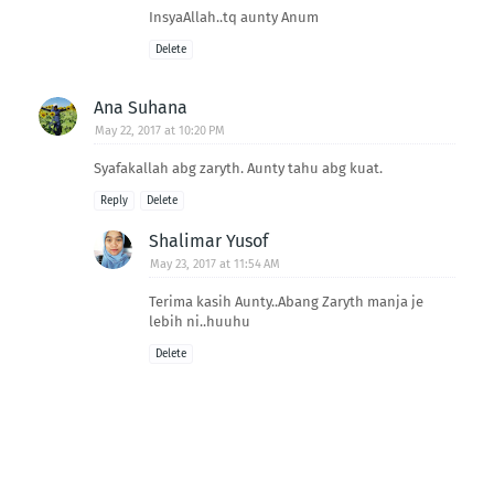
InsyaAllah..tq aunty Anum
Delete
Ana Suhana
May 22, 2017 at 10:20 PM
Syafakallah abg zaryth. Aunty tahu abg kuat.
Reply
Delete
Shalimar Yusof
May 23, 2017 at 11:54 AM
Terima kasih Aunty..Abang Zaryth manja je
lebih ni..huuhu
Delete