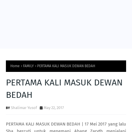
Home
FAMILY
PERTAMA KALI MASUK DEWAN BEDAH
PERTAMA KALI MASUK DEWAN
BEDAH
Shalimar Yusof
May 22, 2017
PERTAMA KALI MASUK DEWAN BEDAH | 17 Mei 2017 yang lalu
Sha bercuti untuk menemani Abang Zaryth menjalani