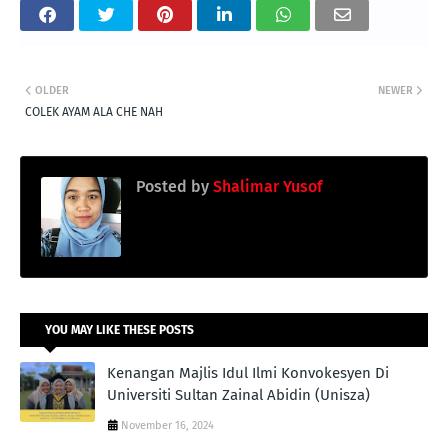
OLDER
NEWER
COLEK AYAM ALA CHE NAH
Posted by
Shalimar Yusof
YOU MAY LIKE THESE POSTS
Kenangan Majlis Idul Ilmi Konvokesyen Di
Universiti Sultan Zainal Abidin (Unisza)
November 16, 2024