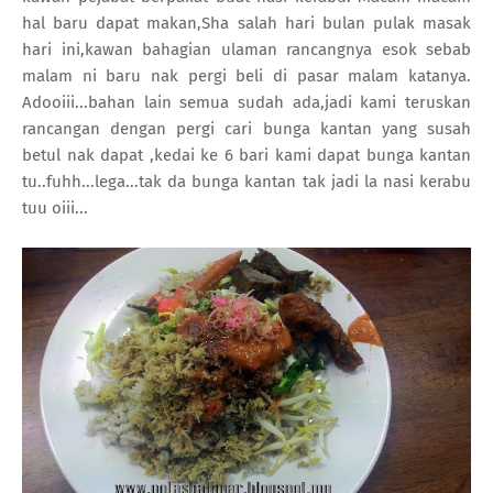
hal baru dapat makan,Sha salah hari bulan pulak masak
hari ini,kawan bahagian ulaman rancangnya esok sebab
malam ni baru nak pergi beli di pasar malam katanya.
Adooiii...bahan lain semua sudah ada,jadi kami teruskan
rancangan dengan pergi cari bunga kantan yang susah
betul nak dapat ,kedai ke 6 bari kami dapat bunga kantan
tu..fuhh...lega...tak da bunga kantan tak jadi la nasi kerabu
tuu oiii...