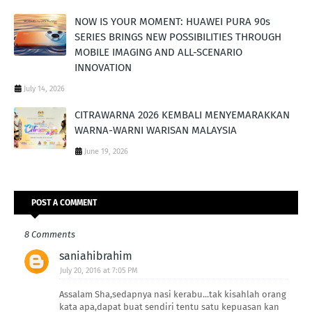
NOW IS YOUR MOMENT: HUAWEI PURA 90s
SERIES BRINGS NEW POSSIBILITIES THROUGH
MOBILE IMAGING AND ALL-SCENARIO
INNOVATION
July 14, 2026
CITRAWARNA 2026 KEMBALI MENYEMARAKKAN
WARNA-WARNI WARISAN MALAYSIA
June 19, 2026
POST A COMMENT
8 Comments
saniahibrahim
July 20, 2016 at 7:05 PM
Assalam Sha,sedapnya nasi kerabu...tak kisahlah orang
kata apa,dapat buat sendiri tentu satu kepuasan kan