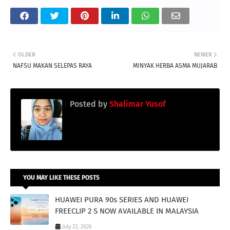
OLDER
NEWER
NAFSU MAKAN SELEPAS RAYA
MINYAK HERBA ASMA MUJARAB
Posted by
Shalimar Yusof
YOU MAY LIKE THESE POSTS
HUAWEI PURA 90s SERIES AND HUAWEI
FREECLIP 2 S NOW AVAILABLE IN MALAYSIA
July 23, 2026