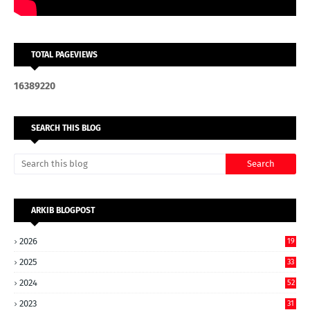
TOTAL PAGEVIEWS
1
6
3
8
9
2
2
0
SEARCH THIS BLOG
ARKIB BLOGPOST
2026
19
2025
33
2024
52
2023
31