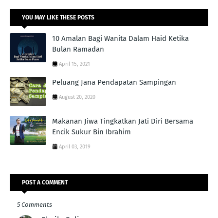
YOU MAY LIKE THESE POSTS
10 Amalan Bagi Wanita Dalam Haid Ketika
Bulan Ramadan
April 15, 2021
Peluang Jana Pendapatan Sampingan
August 20, 2020
Makanan Jiwa Tingkatkan Jati Diri Bersama
Encik Sukur Bin Ibrahim
April 03, 2019
POST A COMMENT
5 Comments