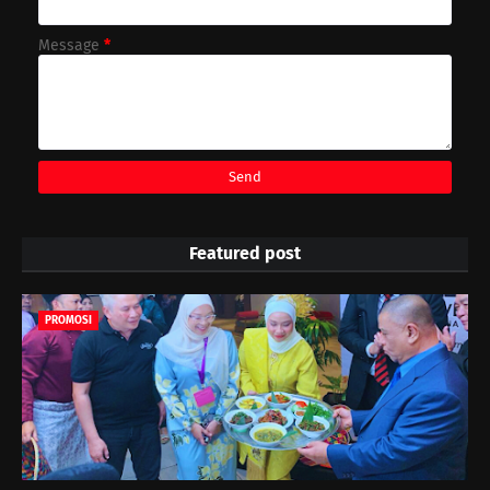
Message
*
Featured post
PROMOSI