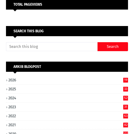
TOTAL PAGEVIEWS
SEARCH THIS BLOG
ARKIB BLOGPOST
2026
19
2025
33
2024
52
2023
31
2022
63
2021
82
2020
101