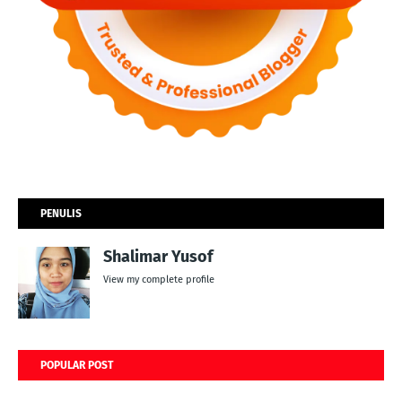
PENULIS
Shalimar Yusof
View my complete profile
POPULAR POST