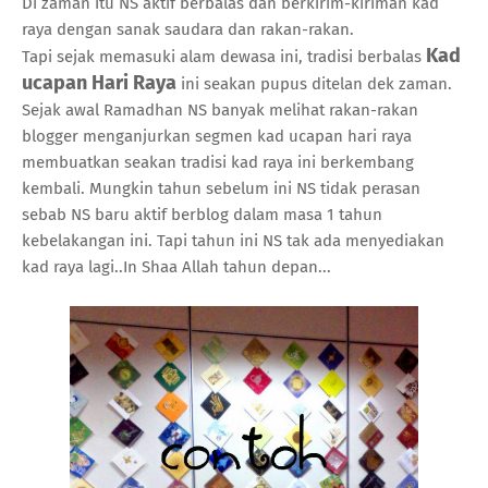
Di zaman itu NS aktif berbalas dan berkirim-kiriman kad
raya dengan sanak saudara dan rakan-rakan.
Kad
Tapi sejak memasuki alam dewasa ini, tradisi berbalas
ucapan Hari Raya
ini seakan pupus ditelan dek zaman.
Sejak awal Ramadhan NS banyak melihat rakan-rakan
blogger menganjurkan segmen kad ucapan hari raya
membuatkan seakan tradisi kad raya ini berkembang
kembali. Mungkin tahun sebelum ini NS tidak perasan
sebab NS baru aktif berblog dalam masa 1 tahun
kebelakangan ini. Tapi tahun ini NS tak ada menyediakan
kad raya lagi..In Shaa Allah tahun depan...