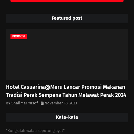
Featured post
PROMOSI
Hotel Casuarina@Meru Lancar Promosi Makanan
Tradisi Perak Sempena Tahun Melawat Perak 2024
Shalimar Yusof
November 18, 2023
Kata-kata
"Kongsilah walau sepotong ayat"