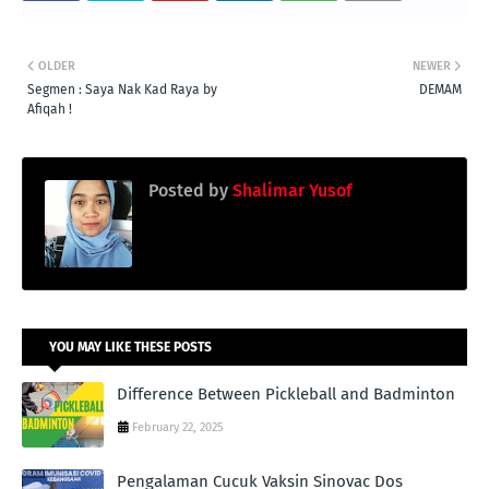
OLDER
NEWER
Segmen : Saya Nak Kad Raya by
DEMAM
Afiqah !
Posted by
Shalimar Yusof
YOU MAY LIKE THESE POSTS
Difference Between Pickleball and Badminton
February 22, 2025
Pengalaman Cucuk Vaksin Sinovac Dos