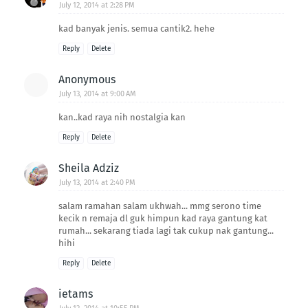
July 12, 2014 at 2:28 PM
kad banyak jenis. semua cantik2. hehe
Reply
Delete
Anonymous
July 13, 2014 at 9:00 AM
kan..kad raya nih nostalgia kan
Reply
Delete
Sheila Adziz
July 13, 2014 at 2:40 PM
salam ramahan salam ukhwah... mmg serono time
kecik n remaja dl guk himpun kad raya gantung kat
rumah... sekarang tiada lagi tak cukup nak gantung...
hihi
Reply
Delete
ietams