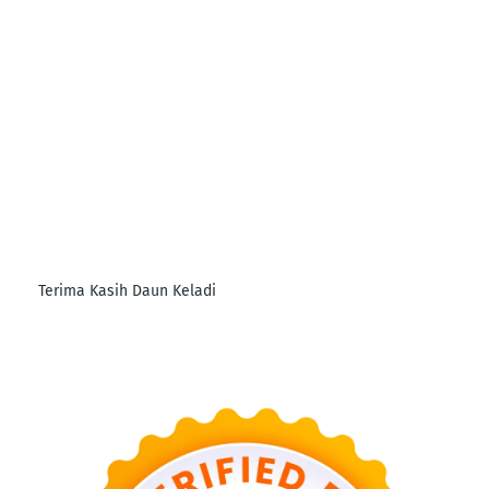
Terima Kasih Daun Keladi