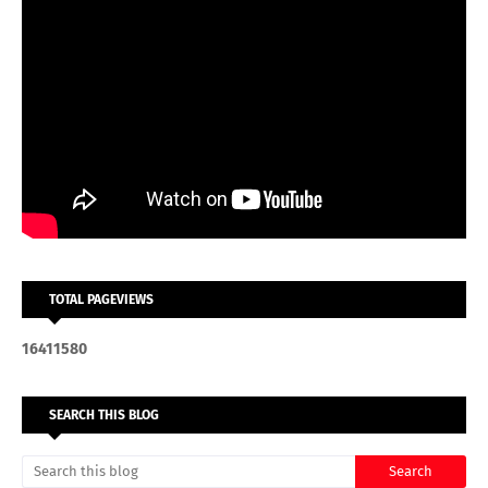
TOTAL PAGEVIEWS
1
6
4
1
1
5
8
0
SEARCH THIS BLOG