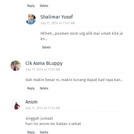
Reply
Delete
Shalimar Yusof
July 11, 2014 at 11:47 AM
HEheh...posmen mcm ulg alik mai umah kite je
kn...
Delete
Cik Asma BLuppy
July 11, 2014 at 11:01 AM
dah makin besar ni, makin kurang dapat kad raya kan..
Reply
Delete
Anum
July 11, 2014 at 11:52 AM
singgah jumaat
hari ini anum mc badan x sehat
Reply
Delete