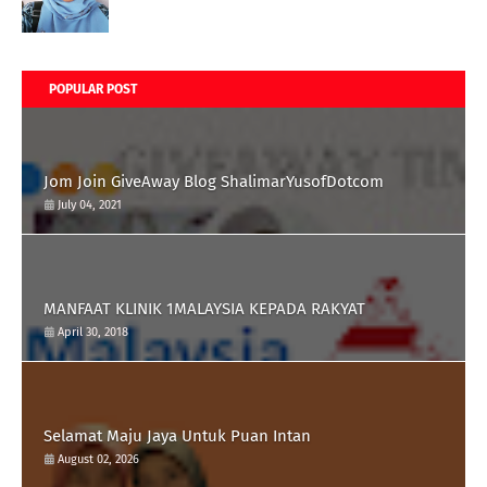
POPULAR POST
Jom Join GiveAway Blog ShalimarYusofDotcom
July 04, 2021
MANFAAT KLINIK 1MALAYSIA KEPADA RAKYAT
April 30, 2018
Selamat Maju Jaya Untuk Puan Intan
August 02, 2026