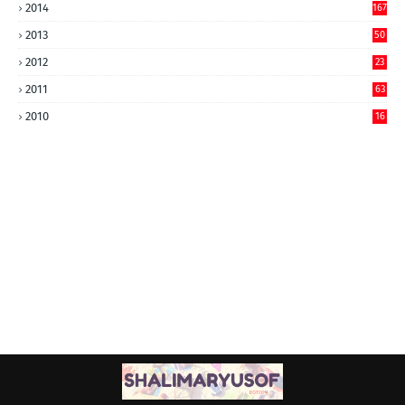
2014
167
2013
50
2012
23
2011
63
2010
16