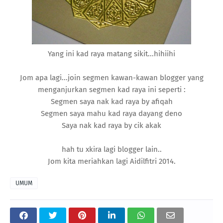
Yang ini kad raya matang sikit...hihiihi
Jom apa lagi...join segmen kawan-kawan blogger yang
menganjurkan segmen kad raya ini seperti :
Segmen saya nak kad raya by afiqah
Segmen saya mahu kad raya dayang deno
Saya nak kad raya by cik akak
hah tu xkira lagi blogger lain..
Jom kita meriahkan lagi Aidilfitri 2014.
UMUM