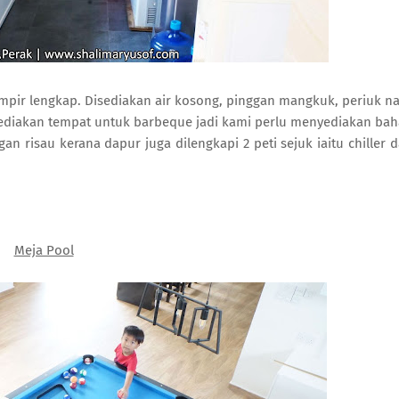
pir lengkap. Disediakan air kosong, pinggan mangkuk, periuk na
ediakan tempat untuk barbeque jadi kami perlu menyediakan ba
 risau kerana dapur juga dilengkapi 2 peti sejuk iaitu chiller 
Meja Pool