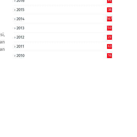
2016
95
2015
38
2014
167
2013
50
si,
2012
23
han
2011
63
dan
2010
16