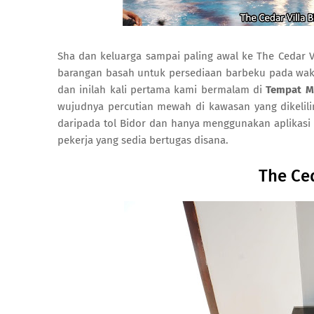
Sha dan keluarga sampai paling awal ke The Cedar Vil
barangan basah untuk persediaan barbeku pada waktu
dan inilah kali pertama kami bermalam di
Tempat Me
wujudnya percutian mewah di kawasan yang dikelilingi
daripada tol Bidor dan hanya menggunakan aplikas
pekerja yang sedia bertugas disana.
The Ced