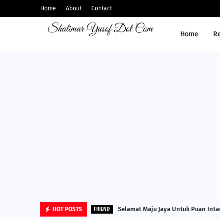
Home
About
Contact
Home
R
Selamat Maju Jaya Untuk Puan Inta
HOT POSTS
FRIEND