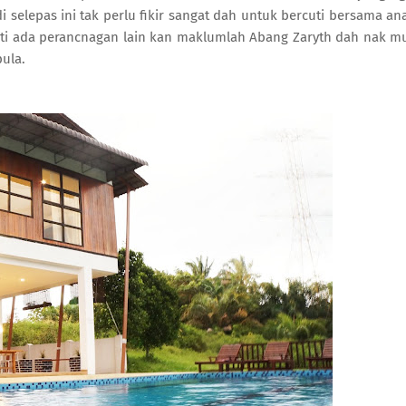
di selepas ini tak perlu fikir sangat dah untuk bercuti bersama an
nti ada perancnagan lain kan maklumlah Abang Zaryth dah nak m
pula.