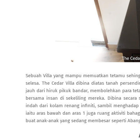
Sebuah Villa yang mampu memuatkan tetamu sehingg
selesa. The Cedar Villa dibina diatas tanah persend
jauh dari hiruk pikuk bandar, membolehkan para te
bersama insan di sekeliling mereka.
Dibina secara
indah dari kolam renang infiniti, sambil menghadap k
iaitu aras bawah dan aras 1 juga ruang aktiviti baha
buat anak-anak yang sedang membesar seperti Abang