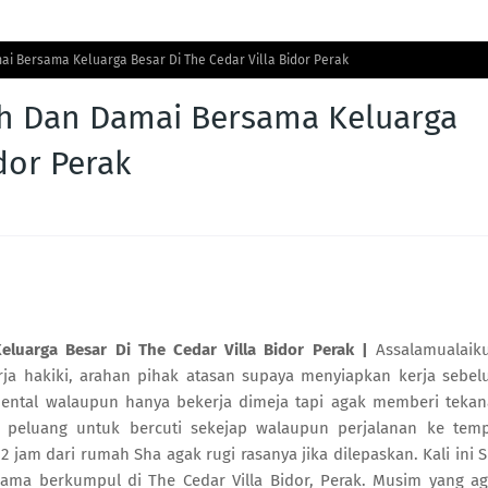
i Bersama Keluarga Besar Di The Cedar Villa Bidor Perak
h Dan Damai Bersama Keluarga
dor Perak
uarga Besar Di The Cedar Villa Bidor Perak |
Assalamualaik
a hakiki, arahan pihak atasan supaya menyiapkan kerja sebe
ental walaupun hanya bekerja dimeja tapi agak memberi teka
 peluang untuk bercuti sekejap walaupun perjalanan ke tem
 jam dari rumah Sha agak rugi rasanya jika dilepaskan. Kali ini 
ama berkumpul di The Cedar Villa Bidor, Perak. Musim yang a