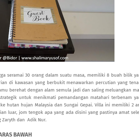
a seramai 30 orang dalam suatu masa, memiliki 8 buah bilik y
irian di kawasan yang berbukit
menawarkan percutian yang ten
tamu berehat dengan alam semula jadi dan saling meluangkan m
 strategik untuk menikmati pemandangan matahari terbenam y
e hutan hujan Malaysia dan Sungai Gepai. Villa ini memiliki 2 a
gian luar, jom tengok apa yang ada disini yang pastinya amat sel
 Zaryth dan Adik Nur.
ARAS BAWAH