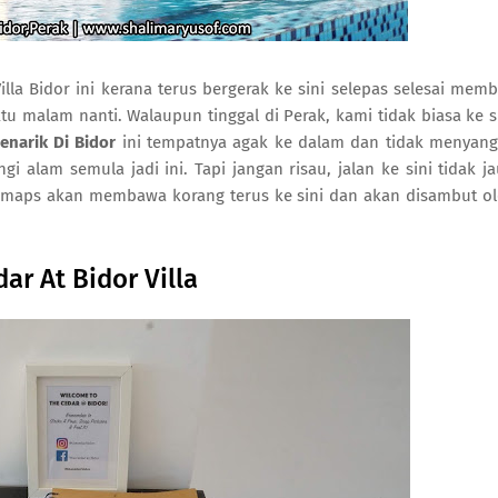
la Bidor ini kerana terus bergerak ke sini selepas selesai memb
 malam nanti. Walaupun tinggal di Perak, kami tidak biasa ke s
narik Di Bidor
ini tempatnya agak ke dalam dan tidak menyan
 alam semula jadi ini. Tapi jangan risau, jalan ke sini tidak j
i maps akan membawa korang terus ke sini dan akan disambut o
ar At Bidor Villa