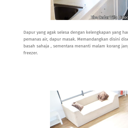
Dapur yang agak selesa dengan kelengkapan yang ham
pemanas air, dapur masak. Memandangkan disini dis
basah sahaja , sementara menanti malam korang jangan
freezer.