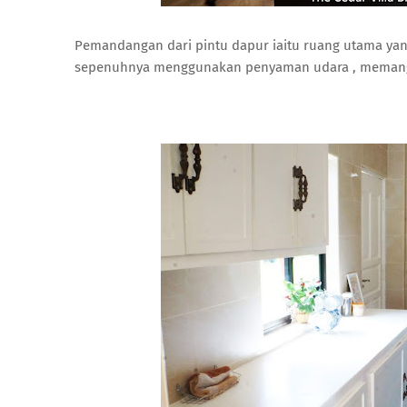
Pemandangan dari pintu dapur iaitu ruang utama yang S
sepenuhnya menggunakan penyaman udara , memang