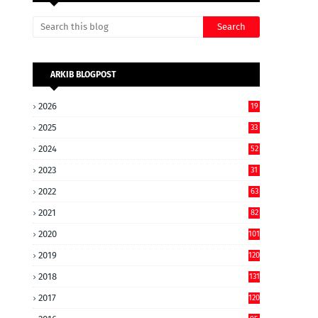
ARKIB BLOGPOST
2026
19
2025
33
2024
52
2023
31
2022
63
2021
82
2020
101
2019
120
2018
131
2017
120