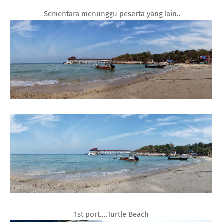
Sementara menunggu peserta yang lain..
1st port....Turtle Beach