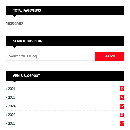
TOTAL PAGEVIEWS
1
6
3
9
2
4
8
7
SEARCH THIS BLOG
ARKIB BLOGPOST
2026
19
2025
33
2024
52
2023
31
2022
63