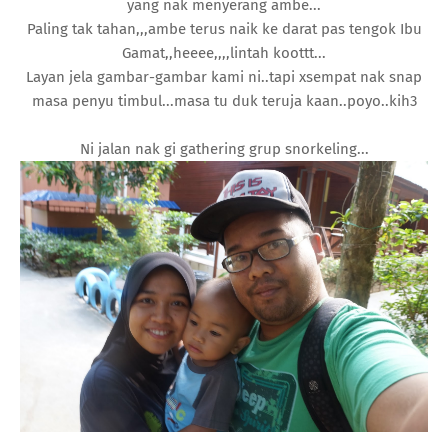
yang nak menyerang ambe...
Paling tak tahan,,,ambe terus naik ke darat pas tengok Ibu
Gamat,,heeee,,,,lintah koottt...
Layan jela gambar-gambar kami ni..tapi xsempat nak snap
masa penyu timbul...masa tu duk teruja kaan..poyo..kih3
Ni jalan nak gi gathering grup snorkeling...