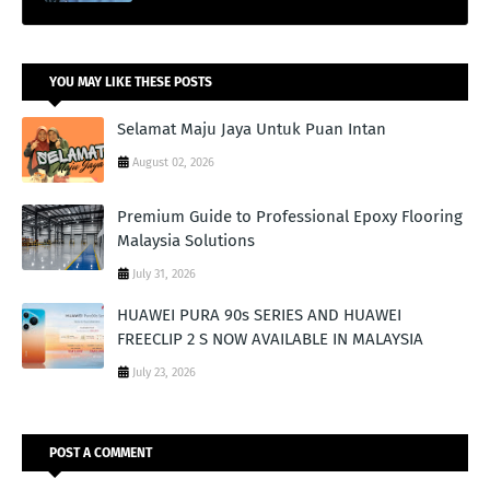
YOU MAY LIKE THESE POSTS
Selamat Maju Jaya Untuk Puan Intan
August 02, 2026
Premium Guide to Professional Epoxy Flooring
Malaysia Solutions
July 31, 2026
HUAWEI PURA 90s SERIES AND HUAWEI
FREECLIP 2 S NOW AVAILABLE IN MALAYSIA
July 23, 2026
POST A COMMENT