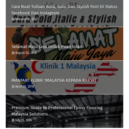
Cara Buat Tulisan Bold, Italic Dan Stylish Font Di Status
Facebook Dan Instagram
January 06, 2022
Selamat Maju Jaya Untuk Puan Intan
August 02, 2026
MANFAAT KLINIK 1MALAYSIA KEPADA RAKYAT
April 30, 2018
Premium Guide to Professional Epoxy Flooring
Malaysia Solutions
July 31, 2026