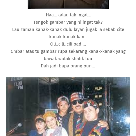
Haa...kalau tak ingat...
Tengok gambar yang ni ingat tak?
Lau zaman kanak-kanak dulu layan jugak la sebab cite
kanak-kanak kan..
Cili..cili..cili padi...
Gmbar atas tu gambar rupa sekarang kanak-kanak yang
bawak watak shafik tuu
Dah jadi bapa orang pun...