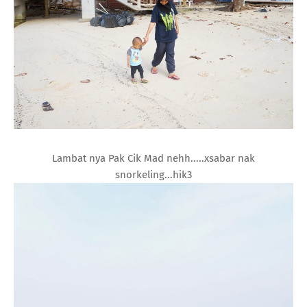
Lambat nya Pak Cik Mad nehh.....xsabar nak
snorkeling...hik3