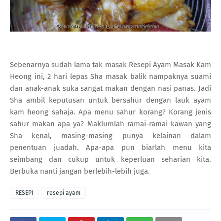
Sebenarnya sudah lama tak masak Resepi Ayam Masak Kam
Heong ini, 2 hari lepas Sha masak balik nampaknya suami
dan anak-anak suka sangat makan dengan nasi panas. Jadi
Sha ambil keputusan untuk bersahur dengan lauk ayam
kam heong sahaja. Apa menu sahur korang? Korang jenis
sahur makan apa ya? Maklumlah ramai-ramai kawan yang
Sha kenal, masing-masing punya kelainan dalam
penentuan juadah. Apa-apa pun biarlah menu kita
seimbang dan cukup untuk keperluan seharian kita.
Berbuka nanti jangan berlebih-lebih juga.
RESEPI
resepi ayam