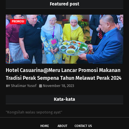
Featured post
PROMOSI
Hotel Casuarina@Meru Lancar Promosi Makanan
Tradisi Perak Sempena Tahun Melawat Perak 2024
Shalimar Yusof
November 18, 2023
Kata-kata
"Kongsilah walau sepotong ayat"
HOME
ABOUT
CONTACT US