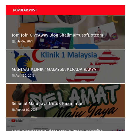
POPULAR POST
Jom Join GiveAway Blog ShalimarYusofDotcom
July 04, 2021
MANFAAT KLINIK 1MALAYSIA KEPADA RAKYAT
April 30, 2018
Selamat Maju Jaya Untuk Puan Intan
August 02, 2026