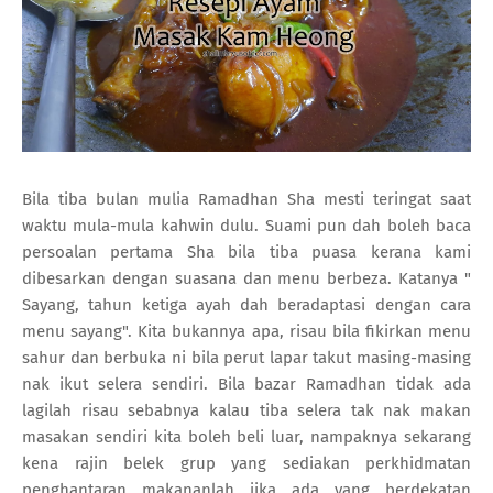
Bila tiba bulan mulia Ramadhan Sha mesti teringat saat
waktu mula-mula kahwin dulu. Suami pun dah boleh baca
persoalan pertama Sha bila tiba puasa kerana kami
dibesarkan dengan suasana dan menu berbeza. Katanya "
Sayang, tahun ketiga ayah dah beradaptasi dengan cara
menu sayang". Kita bukannya apa, risau bila fikirkan menu
sahur dan berbuka ni bila perut lapar takut masing-masing
nak ikut selera sendiri. Bila bazar Ramadhan tidak ada
lagilah risau sebabnya kalau tiba selera tak nak makan
masakan sendiri kita boleh beli luar, nampaknya sekarang
kena rajin belek grup yang sediakan perkhidmatan
penghantaran makananlah jika ada yang berdekatan