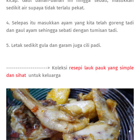
kicap. Gaul bahan-bahan ini hingga sebati, masukkan
sedikit air supaya tidak terlalu pekat.
4. Selepas itu masukkan ayam yang kita telah goreng tadi
dan gaul ayam sehingga sebati dengan tumisan tadi.
5. Letak sedikit gula dan garam juga cili padi.
----------------------> Koleksi
resepi lauk pauk yang simple
dan sihat
untuk keluarga