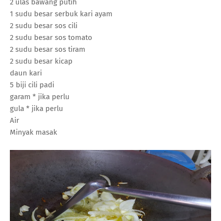
2 ulas bawang putih
1 sudu besar serbuk kari ayam
2 sudu besar sos cili
2 sudu besar sos tomato
2 sudu besar sos tiram
2 sudu besar kicap
daun kari
5 biji cili padi
garam * jika perlu
gula * jika perlu
Air
Minyak masak