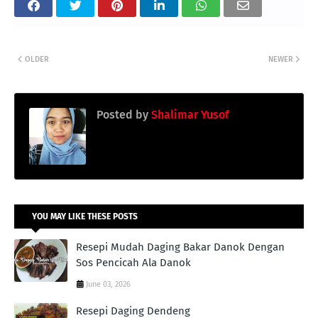
OLDER
NEWER
Posted by
Shalimar Yusof
YOU MAY LIKE THESE POSTS
Resepi Mudah Daging Bakar Danok Dengan
Sos Pencicah Ala Danok
June 03, 2026
Resepi Daging Dendeng