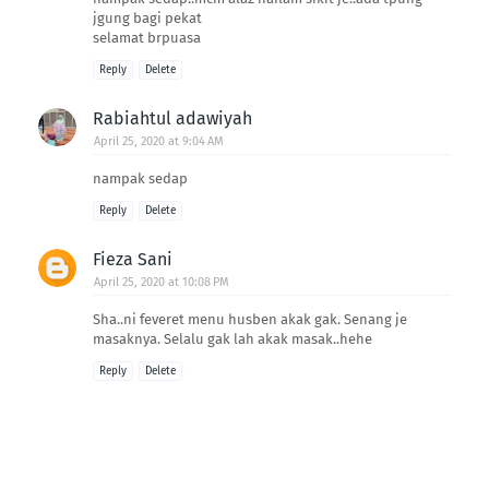
jgung bagi pekat
selamat brpuasa
Reply
Delete
Rabiahtul adawiyah
April 25, 2020 at 9:04 AM
nampak sedap
Reply
Delete
Fieza Sani
April 25, 2020 at 10:08 PM
Sha..ni feveret menu husben akak gak. Senang je
masaknya. Selalu gak lah akak masak..hehe
Reply
Delete