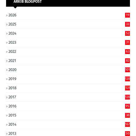
ARKIB BLOGPOST
2026
19
2025
33
2024
52
2023
31
2022
63
2021
82
2020
101
2019
120
2018
131
2017
120
2016
95
2015
38
2014
167
2013
50