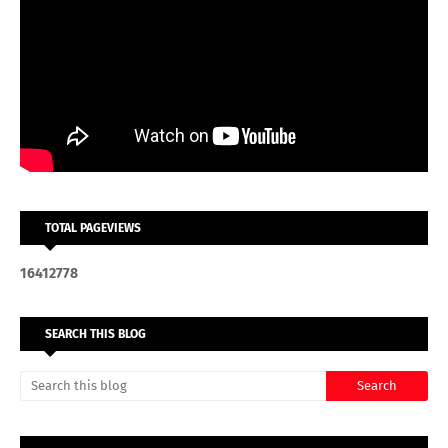
TOTAL PAGEVIEWS
1
6
4
1
2
7
7
8
SEARCH THIS BLOG