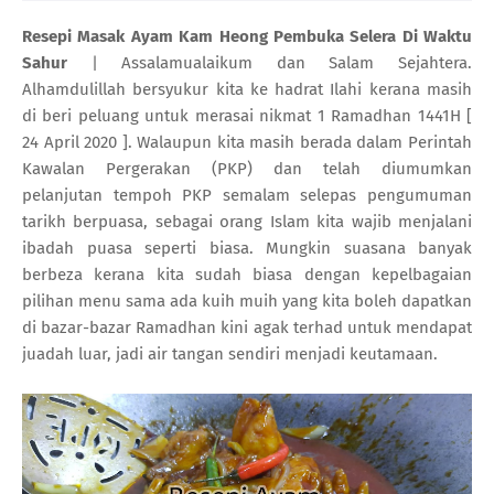
Resepi Masak Ayam Kam Heong Pembuka Selera Di Waktu
Sahur
| Assalamualaikum dan Salam Sejahtera.
Alhamdulillah bersyukur kita ke hadrat Ilahi kerana masih
di beri peluang untuk merasai nikmat 1 Ramadhan 1441H [
24 April 2020 ]. Walaupun kita masih berada dalam Perintah
Kawalan Pergerakan (PKP) dan telah diumumkan
pelanjutan tempoh PKP semalam selepas pengumuman
tarikh berpuasa, sebagai orang Islam kita wajib menjalani
ibadah puasa seperti biasa. Mungkin suasana banyak
berbeza kerana kita sudah biasa dengan kepelbagaian
pilihan menu sama ada kuih muih yang kita boleh dapatkan
di bazar-bazar Ramadhan kini agak terhad untuk mendapat
juadah luar, jadi air tangan sendiri menjadi keutamaan.