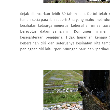
Sejak dilancarkan lebih 80 tahun lalu, Dettol tel
teman setia para ibu seperti Sha yang mahu melind
kesihatan keluarga menerusi kebersihan ini senti
berevolusi dalam zaman ini. Komitmen ini meni
kesejahteraan pengguna. Tidak hairanlah kenapa
kebersihan diri dan seterusnya kesihatan kita ta
penjagaan diri iaitu "perlindungan bau" dan "perlindu