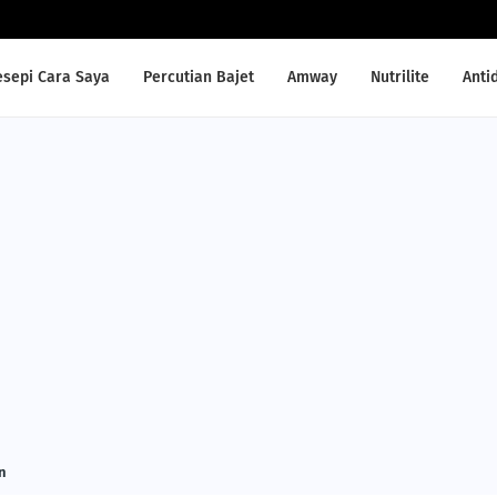
esepi Cara Saya
Percutian Bajet
Amway
Nutrilite
Anti
n