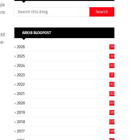
ja
ra
ARKIB BLOGPOST
tif
Re-
2026
19
2025
33
2024
52
2023
31
2022
63
2021
82
2020
101
2019
120
2018
131
2017
120