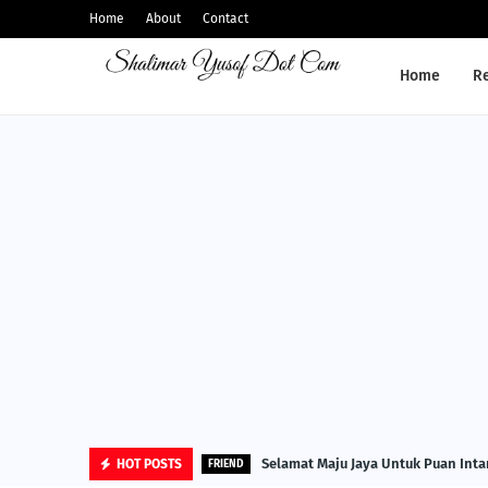
Home
About
Contact
Home
R
Selamat Maju Jaya Untuk Puan Inta
HOT POSTS
FRIEND