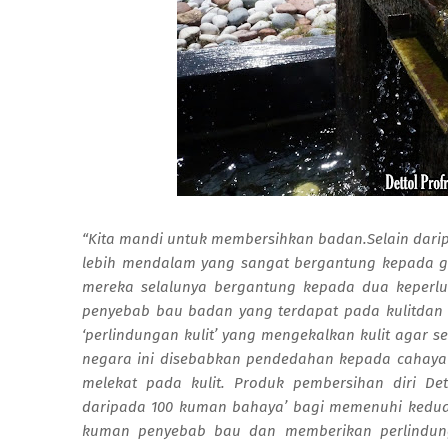
“Kita mandi untuk membersihkan badan.Selain daripa
lebih mendalam yang sangat bergantung kepada ga
mereka selalunya bergantung kepada dua keperlu
penyebab bau badan yang terdapat pada kulitdan 
‘perlindungan kulit’ yang mengekalkan kulit agar s
negara ini disebabkan pendedahan kepada caha
melekat pada kulit. Produk pembersihan diri D
daripada 100 kuman bahaya’ bagi memenuhi kedua-
kuman penyebab bau dan memberikan perlindung