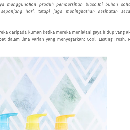
a menggunakan produk pembersihan biasa.Ini bukan saha
epanjang hari, tetapi juga meningkatkan kesihatan seca
reka daripada kuman ketika mereka menjalani gaya hidup yang ak
pat dalam lima varian yang menyegarkan; Cool, Lasting Fresh, 