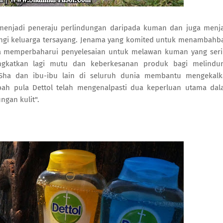
ah menjadi peneraju perlindungan daripada kuman dan juga menj
ungi keluarga tersayang. Jenama yang komited untuk menambahb
asa memperbaharui penyelesaian untuk melawan kuman yang ser
ngkatkan lagi mutu dan keberkesanan produk bagi melindun
 Sha dan ibu-ibu lain di seluruh dunia membantu mengekal
mbah pula Dettol telah mengenalpasti dua keperluan utama da
ngan kulit".