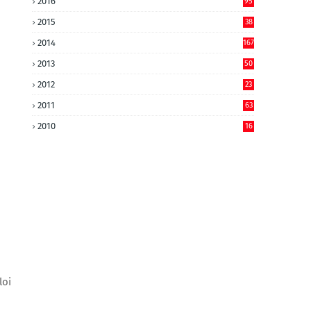
2016
95
2015
38
2014
167
2013
50
2012
23
2011
63
2010
16
loi