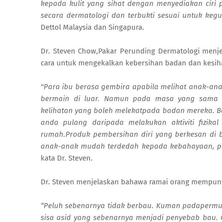
kepada kulit yang sihat dengan menyediakan ciri 
secara dermatologi dan terbukti sesuai untuk keg
Dettol Malaysia dan Singapura.
Dr. Steven Chow,Pakar Perunding Dermatologi menje
cara untuk mengekalkan kebersihan badan dan kesihat
"Para ibu berasa gembira apabila melihat anak-a
bermain di luar. Namun pada masa yang sama 
kelihatan yang boleh melekatpada badan mereka. 
anda pulang daripada melakukan aktiviti fizi
rumah.Produk pembersihan diri yang berkesan di bi
anak-anak mudah terdedah kepada kebahayaan, peny
kata Dr. Steven.
Dr. Steven menjelaskan bahawa ramai orang mempun
“Peluh sebenarnya tidak berbau. Kuman padapermuk
sisa asid yang sebenarnya menjadi penyebab bau.