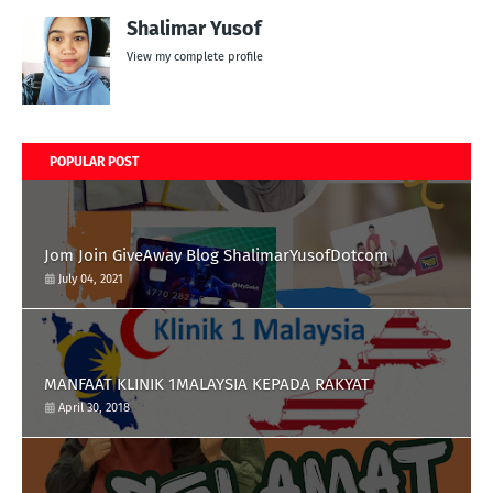
Shalimar Yusof
View my complete profile
POPULAR POST
Jom Join GiveAway Blog ShalimarYusofDotcom
July 04, 2021
MANFAAT KLINIK 1MALAYSIA KEPADA RAKYAT
April 30, 2018