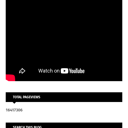
TOTAL PAGEVIEWS
1
6
4
1
7
3
0
6
SEARCH THIS BLOG