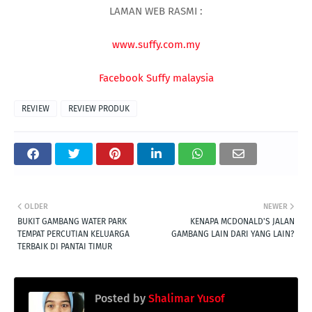
LAMAN WEB RASMI :
www.suffy.com.my
Facebook Suffy malaysia
REVIEW
REVIEW PRODUK
OLDER
NEWER
BUKIT GAMBANG WATER PARK
KENAPA MCDONALD'S JALAN
TEMPAT PERCUTIAN KELUARGA
GAMBANG LAIN DARI YANG LAIN?
TERBAIK DI PANTAI TIMUR
Posted by
Shalimar Yusof