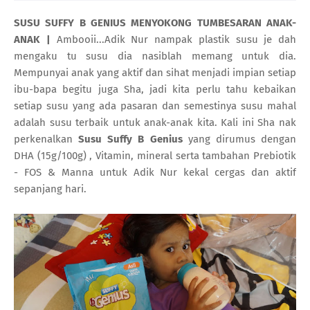
SUSU SUFFY B GENIUS MENYOKONG TUMBESARAN ANAK-
ANAK |
Ambooii...Adik Nur nampak plastik susu je dah
mengaku tu susu dia nasiblah memang untuk dia.
Mempunyai anak yang aktif dan sihat menjadi impian setiap
ibu-bapa begitu juga Sha, jadi kita perlu tahu kebaikan
setiap susu yang ada pasaran dan semestinya susu mahal
adalah susu terbaik untuk anak-anak kita. Kali ini Sha nak
perkenalkan
Susu Suffy B Genius
yang dirumus dengan
DHA (15g/100g) , Vitamin, mineral serta tambahan Prebiotik
- FOS & Manna untuk Adik Nur kekal cergas dan aktif
sepanjang hari.