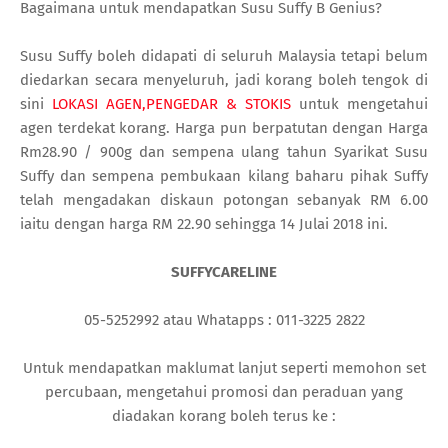
Bagaimana untuk mendapatkan Susu Suffy B Genius?
Susu Suffy boleh didapati di seluruh Malaysia tetapi belum
diedarkan secara menyeluruh, jadi korang boleh tengok di
sini
LOKASI AGEN,PENGEDAR & STOKIS
untuk mengetahui
agen terdekat korang. Harga pun berpatutan dengan Harga
Rm28.90 / 900g dan sempena ulang tahun Syarikat Susu
Suffy dan sempena pembukaan kilang baharu pihak Suffy
telah mengadakan diskaun potongan sebanyak RM 6.00
iaitu dengan harga RM 22.90 sehingga 14 Julai 2018 ini.
SUFFYCARELINE
05-5252992 atau Whatapps : 011-3225 2822
Untuk mendapatkan maklumat lanjut seperti memohon set
percubaan, mengetahui promosi dan peraduan yang
diadakan korang boleh terus ke :