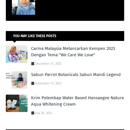
YOU MAY LIKE THESE POSTS
Carina Malaysia Melancarkan Kempen 2023
Dengan Tema "We Care We Love"
December 31, 2022
Sabun Parrot Botanicals Sabun Mandi Legend
November 12, 2022
Krim Pelembap Water Based Hansaegee Nature
Aqua Whitening Cream
July 26, 2022