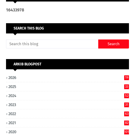
1
6
4
3
3
9
7
8
SEARCH THIS BLOG
ARKIB BLOGPOST
2026
19
2025
33
2024
52
2023
31
2022
63
2021
82
2020
101