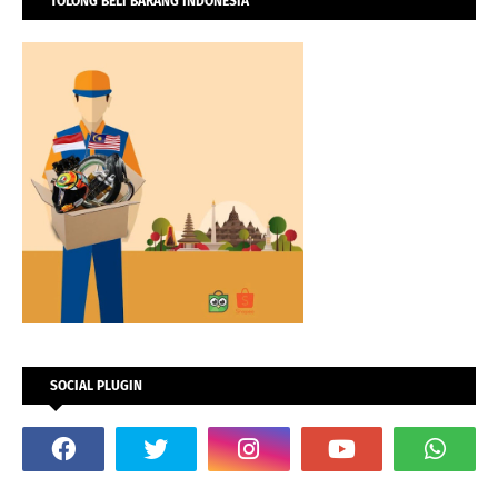
TOLONG BELI BARANG INDONESIA
SOCIAL PLUGIN