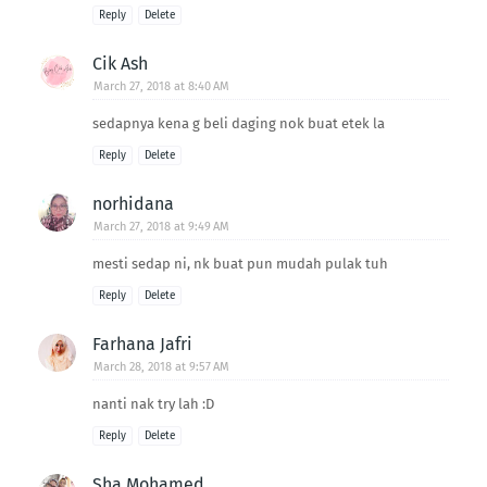
Reply
Delete
Cik Ash
March 27, 2018 at 8:40 AM
sedapnya kena g beli daging nok buat etek la
Reply
Delete
norhidana
March 27, 2018 at 9:49 AM
mesti sedap ni, nk buat pun mudah pulak tuh
Reply
Delete
Farhana Jafri
March 28, 2018 at 9:57 AM
nanti nak try lah :D
Reply
Delete
Sha Mohamed