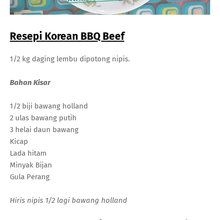
Resepi Korean BBQ Beef
1/2 kg daging lembu dipotong nipis.
Bahan Kisar
1/2 biji bawang holland
2 ulas bawang putih
3 helai daun bawang
Kicap
Lada hitam
Minyak Bijan
Gula Perang
Hiris nipis 1/2 lagi bawang holland