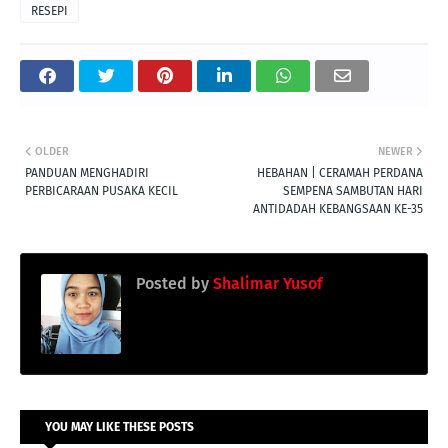
RESEPI
OLDER
NEWER
PANDUAN MENGHADIRI
HEBAHAN | CERAMAH PERDANA
PERBICARAAN PUSAKA KECIL
SEMPENA SAMBUTAN HARI
ANTIDADAH KEBANGSAAN KE-35
Posted by
Shalimar Yusof
YOU MAY LIKE THESE POSTS