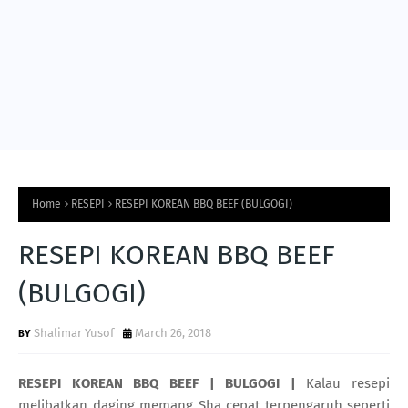
Home
RESEPI
RESEPI KOREAN BBQ BEEF (BULGOGI)
RESEPI KOREAN BBQ BEEF
(BULGOGI)
Shalimar Yusof
March 26, 2018
RESEPI KOREAN BBQ BEEF | BULGOGI |
Kalau resepi
melibatkan daging memang Sha cepat terpengaruh seperti