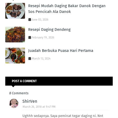
Resepi Mudah Daging Bakar Danok Dengan
Sos Pencicah Ala Danok
June 03, 2026
Resepi Daging Dendeng
February 19, 2026
Juadah Berbuka Puasa Hari Pertama
March 13, 2024
POST A COMMENT
8 Comments
ShirVen
March 26, 2018 at 9:47 PM
Ughhh sedapnya. Saya peminat tegar daging ni. Nnt