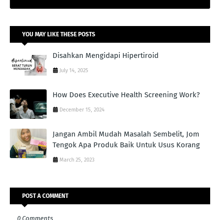
YOU MAY LIKE THESE POSTS
Disahkan Mengidapi Hipertiroid
July 14, 2025
How Does Executive Health Screening Work?
December 15, 2024
Jangan Ambil Mudah Masalah Sembelit, Jom
Tengok Apa Produk Baik Untuk Usus Korang
March 25, 2023
POST A COMMENT
0 Comments