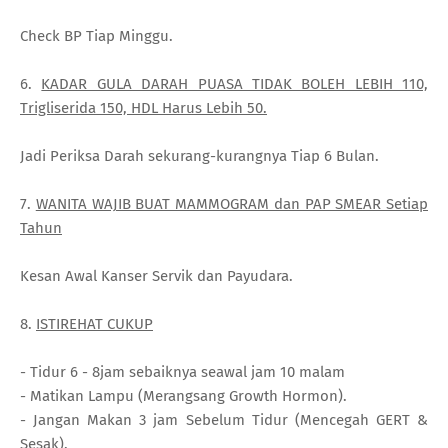
Check BP Tiap Minggu.
6.
KADAR GULA DARAH PUASA TIDAK BOLEH LEBIH 110,
Trigliserida 150, HDL Harus Lebih 50.
Jadi Periksa Darah sekurang-kurangnya Tiap 6 Bulan.
7.
WANITA WAJIB BUAT MAMMOGRAM dan PAP SMEAR Setiap
Tahun
Kesan Awal Kanser Servik dan Payudara.
8.
ISTIREHAT CUKUP
- Tidur 6 - 8jam sebaiknya seawal jam 10 malam
- Matikan Lampu (Merangsang Growth Hormon).
- Jangan Makan 3 jam Sebelum Tidur (Mencegah GERT &
Sesak).