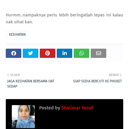
Hurmm..nampaknya perlu lebih beringatlah lepas ini kalau
nak sihat kan.
KESIHATAN
OLDER
NEWER
JAGA KESIHATAN BERSAMA OAT
SIAP SEDIA BERCUTI KE PHUKET
SEDAP
Posted by
Shalimar Yusof