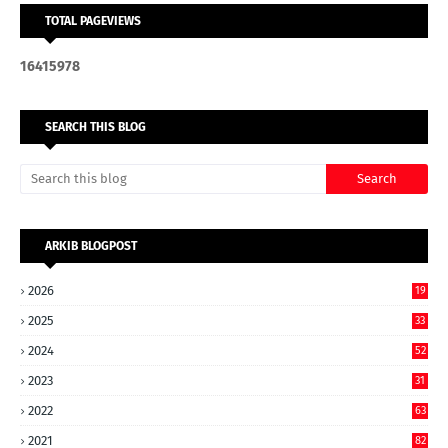
TOTAL PAGEVIEWS
1
6
4
1
5
9
7
8
SEARCH THIS BLOG
ARKIB BLOGPOST
2026
19
2025
33
2024
52
2023
31
2022
63
2021
82