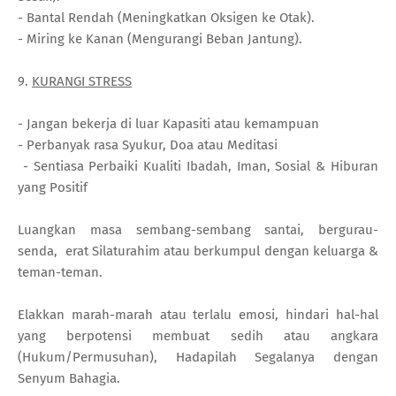
- Bantal Rendah (Meningkatkan Oksigen ke Otak).
- Miring ke Kanan (Mengurangi Beban Jantung).
9.
KURANGI STRESS
- Jangan bekerja di luar Kapasiti atau kemampuan
- Perbanyak rasa Syukur, Doa atau Meditasi
- Sentiasa Perbaiki Kualiti Ibadah, Iman, Sosial & Hiburan
yang Positif
Luangkan masa sembang-sembang santai, bergurau-
senda, erat Silaturahim atau berkumpul dengan keluarga &
teman-teman.
Elakkan marah-marah atau terlalu emosi, hindari hal-hal
yang berpotensi membuat sedih atau angkara
(Hukum/Permusuhan), Hadapilah Segalanya dengan
Senyum Bahagia.