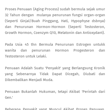
Proses Penuaan (Aging Process) sudah bermula sejak umur
32 Tahun dengan mulanya penurunan fungsi organ-organ
(Seperti Ginjal/Buah Pinggang, Hati, Hypophyse dsbnya)
dan Penurunan Hormon-Hormon (Seperti Testosteron,
Growth Hormon, Coenzym Q10, Melatonin dan Antioxydant).
Pada Usia 45 thn Bermula Penurunan Estrogen untukk
wanita dan penurunan Hormon Progesteron dan
Testosteron untuk Lelaki.
Penuaan Adalah Suatu 'Penyakit' yang Berlangsung Kronik
yang Sebenarnya Tidak Dapat Dicegah, Diubati dan
Dikembalikan Menjadi Muda.
Penuaan Bukanlah Hukuman, tetapi Akibat 'Perintah dari
Gen.'
Beberapa Penyakit yang Muncul Akibat Proses Penuaan,