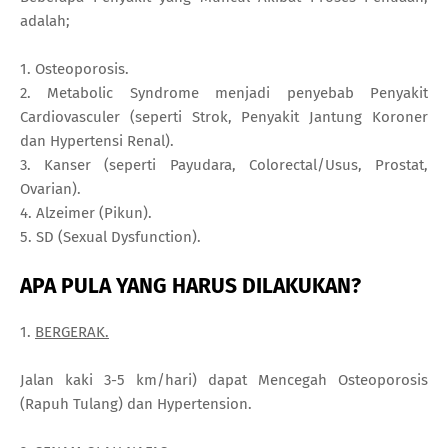
adalah;
1. Osteoporosis.
2. Metabolic Syndrome menjadi penyebab Penyakit
Cardiovasculer (seperti Strok, Penyakit Jantung Koroner
dan Hypertensi Renal).
3. Kanser (seperti Payudara, Colorectal/Usus, Prostat,
Ovarian).
4. Alzeimer (Pikun).
5. SD (Sexual Dysfunction).
APA PULA YANG HARUS DILAKUKAN?
1.
BERGERAK.
Jalan kaki 3-5 km/hari) dapat Mencegah Osteoporosis
(Rapuh Tulang) dan Hypertension.