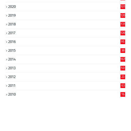
2020
101
2019
120
2018
131
2017
120
2016
95
2015
38
2014
167
2013
50
2012
23
2011
63
2010
16