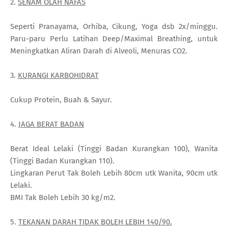
2.
SENAM OLAH NAFAS
Seperti Pranayama, Orhiba, Cikung, Yoga dsb 2x/minggu.
Paru-paru Perlu Latihan Deep/Maximal Breathing, untuk
Meningkatkan Aliran Darah di Alveoli, Menuras CO2.
3.
KURANGI KARBOHIDRAT
Cukup Protein, Buah & Sayur.
4.
JAGA BERAT BADAN
Berat Ideal Lelaki (Tinggi Badan Kurangkan 100), Wanita
(Tinggi Badan Kurangkan 110).
Lingkaran Perut Tak Boleh Lebih 80cm utk Wanita, 90cm utk
Lelaki.
BMI Tak Boleh Lebih 30 kg/m2.
5.
TEKANAN DARAH TIDAK BOLEH LEBIH 140/90.