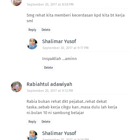
September 20, 2017 at 8:58 PM
Smg rehat kita memberi kecerdasan kpd kita bt kerja
sml
Reply
Delete
Shalimar Yusof
September 20, 2017 at 9:17 PM
InsyaAllah ...aminn
Delete
Rabiahtul adawiyah
September 20, 2017 at 9:12 PM
Rabia bukan rehat dkt pejabat..rehat dekat
taska..sebab kerja cikgu kan..masa dulu lah kerja
ni.bulan 10 ni sambung belajar
Reply
Delete
Shalimar Yusof
September 20, 2017 at 9:18 PM