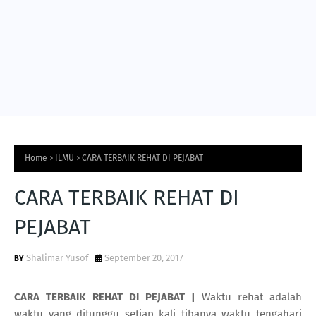
Home
ILMU
CARA TERBAIK REHAT DI PEJABAT
CARA TERBAIK REHAT DI
PEJABAT
Shalimar Yusof
September 20, 2017
CARA TERBAIK REHAT DI PEJABAT |
Waktu rehat adalah
waktu yang ditunggu setiap kali tibanya waktu tengahari