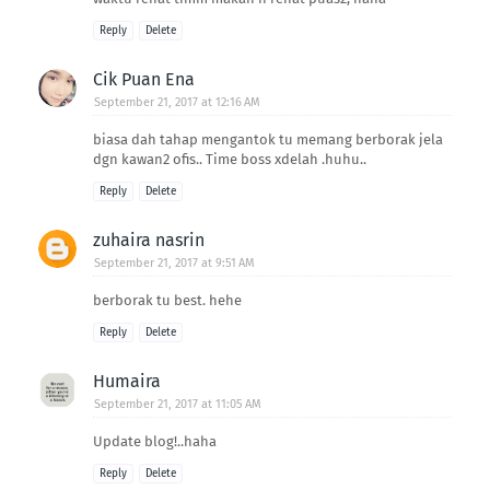
Reply
Delete
Cik Puan Ena
September 21, 2017 at 12:16 AM
biasa dah tahap mengantok tu memang berborak jela
dgn kawan2 ofis.. Time boss xdelah .huhu..
Reply
Delete
zuhaira nasrin
September 21, 2017 at 9:51 AM
berborak tu best. hehe
Reply
Delete
Humaira
September 21, 2017 at 11:05 AM
Update blog!..haha
Reply
Delete