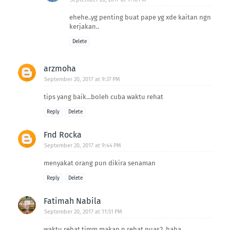
ehehe..yg penting buat pape yg xde kaitan ngn
kerjakan..
Delete
arzmoha
September 20, 2017 at 9:37 PM
tips yang baik...boleh cuba waktu rehat
Reply
Delete
Fnd Rocka
September 20, 2017 at 9:44 PM
menyakat orang pun dikira senaman
Reply
Delete
Fatimah Nabila
September 20, 2017 at 11:51 PM
waktu rehat timm makan n rehat puas2, haha