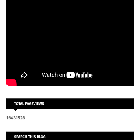
TOTAL PAGEVIEWS
1
6
4
3
1
5
2
8
SEARCH THIS BLOG