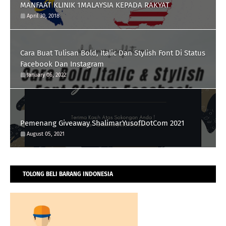
MANFAAT KLINIK 1MALAYSIA KEPADA RAKYAT
April 30, 2018
Cara Buat Tulisan Bold, Italic Dan Stylish Font Di Status
Facebook Dan Instagram
January 06, 2022
Pemenang Giveaway ShalimarYusofDotCom 2021
August 05, 2021
TOLONG BELI BARANG INDONESIA