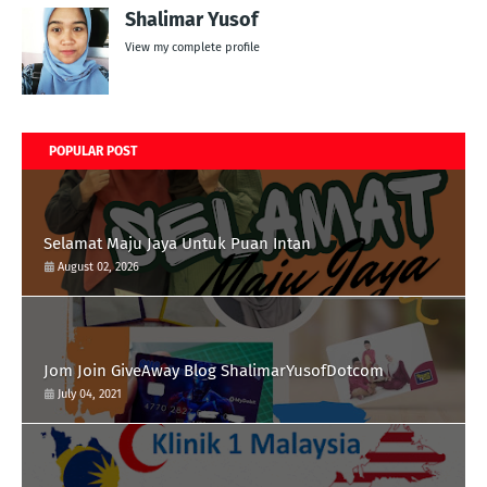
Shalimar Yusof
View my complete profile
POPULAR POST
Selamat Maju Jaya Untuk Puan Intan
August 02, 2026
Jom Join GiveAway Blog ShalimarYusofDotcom
July 04, 2021