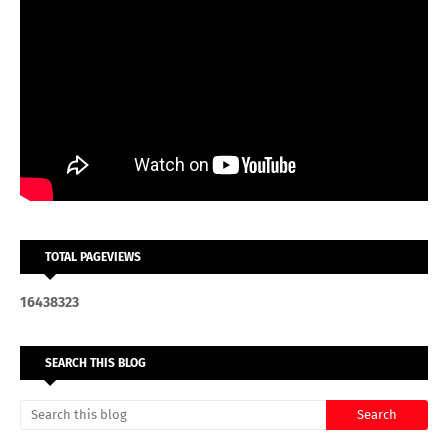
TOTAL PAGEVIEWS
1
6
4
3
8
3
2
3
SEARCH THIS BLOG