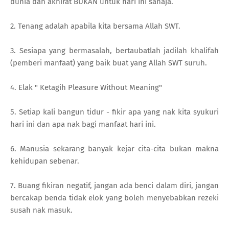
dunia dan akhirat BUKAN untuk hari ini sahaja.
2. Tenang adalah apabila kita bersama Allah SWT.
3. Sesiapa yang bermasalah, bertaubatlah jadilah khalifah
(pemberi manfaat) yang baik buat yang Allah SWT suruh.
4. Elak " Ketagih Pleasure Without Meaning"
5. Setiap kali bangun tidur - fikir apa yang nak kita syukuri
hari ini dan apa nak bagi manfaat hari ini.
6. Manusia sekarang banyak kejar cita-cita bukan makna
kehidupan sebenar.
7. Buang fikiran negatif, jangan ada benci dalam diri, jangan
bercakap benda tidak elok yang boleh menyebabkan rezeki
susah nak masuk.