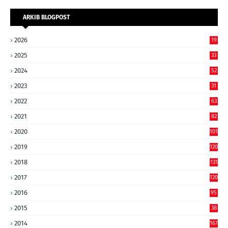
ARKIB BLOGPOST
2026
19
2025
33
2024
52
2023
31
2022
63
2021
82
2020
101
2019
120
2018
131
2017
120
2016
95
2015
38
2014
167