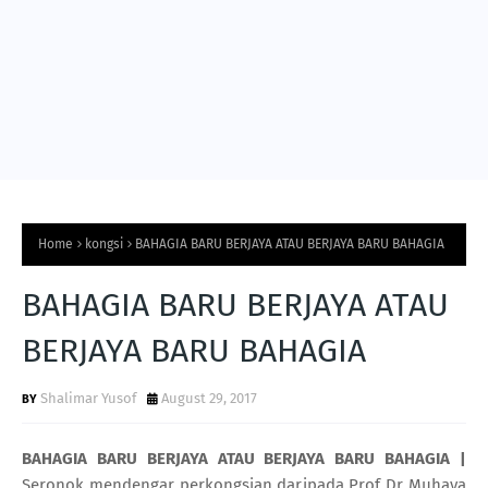
Home
kongsi
BAHAGIA BARU BERJAYA ATAU BERJAYA BARU BAHAGIA
BAHAGIA BARU BERJAYA ATAU
BERJAYA BARU BAHAGIA
Shalimar Yusof
August 29, 2017
BAHAGIA BARU BERJAYA ATAU BERJAYA BARU BAHAGIA |
Seronok mendengar perkongsian daripada Prof Dr Muhaya