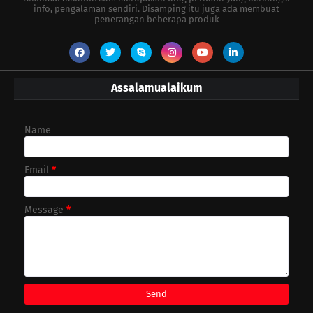
info, pengalaman sendiri. Disamping itu juga ada membuat
penerangan beberapa produk
Assalamualaikum
Name
Email
*
Message
*