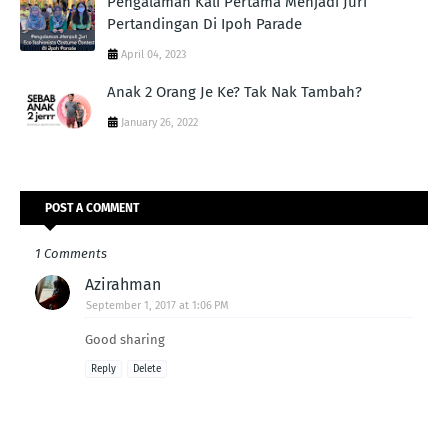
Pengalaman Kali Pertama Menjadi Juri
Pertandingan Di Ipoh Parade
April 04, 2023
Anak 2 Orang Je Ke? Tak Nak Tambah?
January 26, 2022
POST A COMMENT
1 Comments
Azirahman
September 1, 2017 at 1:06 PM
Good sharing
Reply
Delete