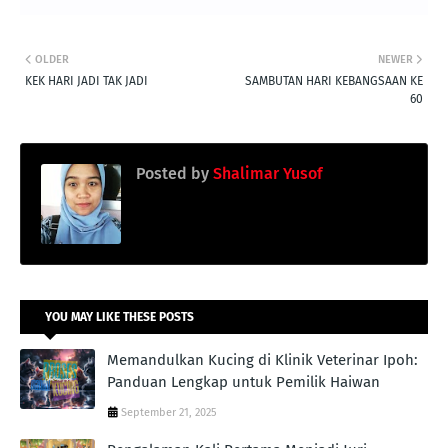
OLDER
NEWER
KEK HARI JADI TAK JADI
SAMBUTAN HARI KEBANGSAAN KE
60
Posted by
Shalimar Yusof
YOU MAY LIKE THESE POSTS
Memandulkan Kucing di Klinik Veterinar Ipoh:
Panduan Lengkap untuk Pemilik Haiwan
September 21, 2025