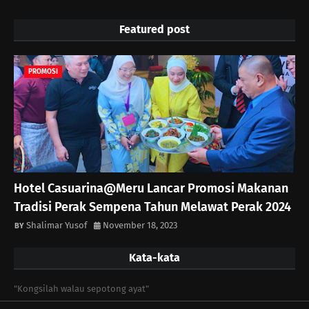
Featured post
PROMOSI
Hotel Casuarina@Meru Lancar Promosi Makanan
Tradisi Perak Sempena Tahun Melawat Perak 2024
Shalimar Yusof
November 18, 2023
Kata-kata
"Kongsilah walau sepotong ayat"