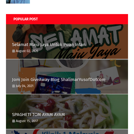
POPULAR POST
Selamat Maju Jaya Untuk Puan Intan
August 02, 2026
Jom Join GiveAway Blog ShalimarYusofDotcom
July 04, 2021
SPAGHETI TOM AYAM AYAM
August 15, 2017