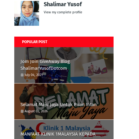
Shalimar Yusof
View my complete profile
POPULAR POST
Jom Join GiveAway Blog
ShalimarYusofDotcom
July 04, 2021
Selamat Maju Jaya Untuk Puan Intan
August 02, 2026
MANFAAT KLINIK 1MALAYSIA KEPADA