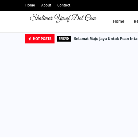
Home
About
Contact
Home
R
Selamat Maju Jaya Untuk Puan Inta
HOT POSTS
FRIEND