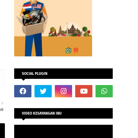
SOCIAL PLUGIN
R
AN
VIDEO KESAYANGAN IBU