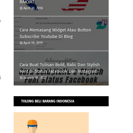
RAKYAT
April 30, 2018
u
Cara Memasang Widget Atau Button
Subscribe Youtube Di Blog
April 19, 2019
Cara Buat Tulisan Bold, Italic Dan Stylish
Font Di Status Facebook Dan Instagram
i
January 06, 2022
TOLONG BELI BARANG INDONESIA