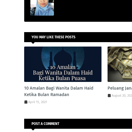
YOU MAY LIKE THESE POSTS
10 Amalan Bagi Wanita Dalam Haid
Peluang Ja
Ketika Bulan Ramadan
August 20, 20
April 15, 2021
POST A COMMENT