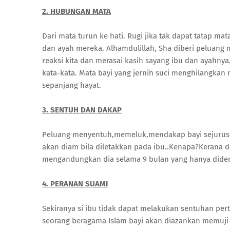
2. HUBUNGAN MATA
Dari mata turun ke hati. Rugi jika tak dapat tatap ma
dan ayah mereka. Alhamdulillah, Sha diberi peluang 
reaksi kita dan merasai kasih sayang ibu dan ayahny
kata-kata. Mata bayi yang jernih suci menghilangka
sepanjang hayat.
3. SENTUH DAN DAKAP
Peluang menyentuh,memeluk,mendakap bayi sejurus di
akan diam bila diletakkan pada ibu..Kenapa?Kerana d
mengandungkan dia selama 9 bulan yang hanya diden
4. PERANAN SUAMI
Sekiranya si ibu tidak dapat melakukan sentuhan per
seorang beragama Islam bayi akan diazankan memuji 