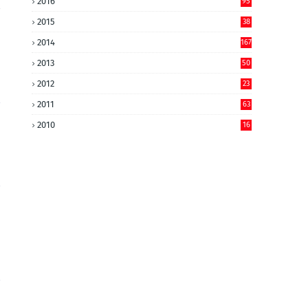
2016
95
2015
38
2014
167
2013
50
2012
23
2011
63
2010
16