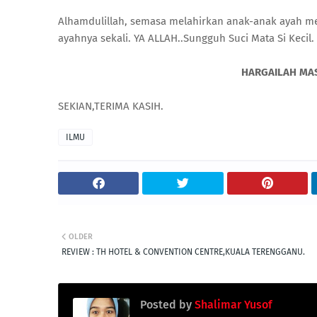
Alhamdulillah, semasa melahirkan anak-anak ayah mer
ayahnya sekali. YA ALLAH..Sungguh Suci Mata Si Kecil.
HARGAILAH MAS
SEKIAN,TERIMA KASIH.
ILMU
OLDER
REVIEW : TH HOTEL & CONVENTION CENTRE,KUALA TERENGGANU.
Posted by
Shalimar Yusof