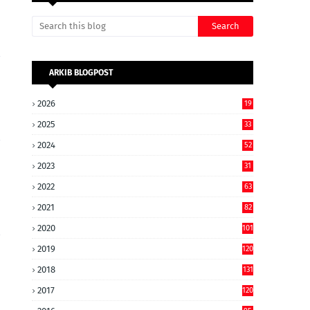
ARKIB BLOGPOST
2026
19
2025
33
2024
52
2023
31
2022
63
2021
82
2020
101
2019
120
2018
131
2017
120