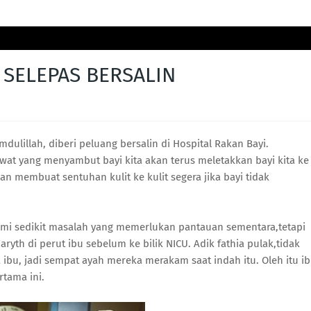
 SELEPAS BERSALIN
mdulillah, diberi peluang bersalin di Hospital Rakan Bayi.
awat yang menyambut bayi kita akan terus meletakkan bayi kita ke
n membuat sentuhan kulit ke kulit segera jika bayi tidak
mi sedikit masalah yang memerlukan pantauan sementara,tetapi
th di perut ibu sebelum ke bilik NICU. Adik fathia pulak,tidak
ibu, jadi sempat ayah mereka merakam saat indah itu. Oleh itu i
rtama ini.