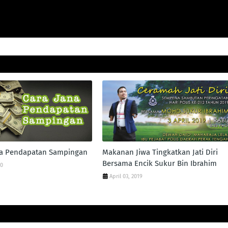
na Pendapatan Sampingan
Makanan Jiwa Tingkatkan Jati Diri
Bersama Encik Sukur Bin Ibrahim
20
April 03, 2019