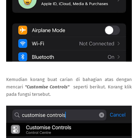
Kemudian korang buat carian di bahagian atas dengan
mencari
"Customise Controls"
seperti berikut. Korang klik
pada fungsi tersebut.