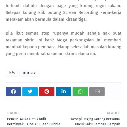
terlebih dahulu dengan page yang korang ingin rakam.
Selepas korang klik butang Screen Recording kerja-kerja
merakam akan bermula dalam kiraan tiga.
Bila ikut semua step rupanya mudah sahaja nak buat
rakaman skrin ini kan? Moga perkongsian ini memberi
manfaat kepada pembaca. Harap selesailah masalah korang
yang perlu membuat rakaman skrin selama ini.
info
TUTORIAL
OLDER
NEWER
Pencuci Muka Untuk Kulit
Resepi Daging Goreng Bersama
Berminyak - Aloe AC Clean Bubble
Pucuk Paku Campak-Campak