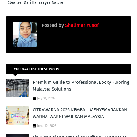
Cleanser Dari Hansaegee Nature
Posted by
Shalimar Yusof
YOU MAY LIKE THESE POSTS
Premium Guide to Professional Epoxy Flooring
Malaysia Solutions
July 31, 2026
CITRAWARNA 2026 KEMBALI MENYEMARAKKAN
WARNA-WARNI WARISAN MALAYSIA
June 19, 2026