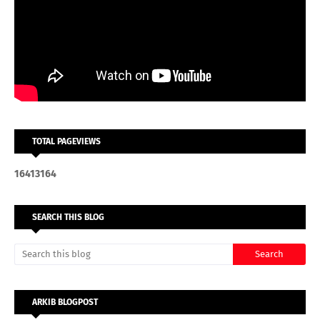
TOTAL PAGEVIEWS
1
6
4
1
3
1
6
4
SEARCH THIS BLOG
ARKIB BLOGPOST