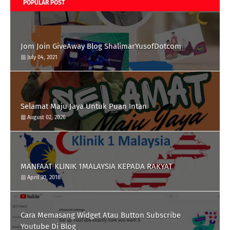
POPULAR POST
Jom Join GiveAway Blog ShalimarYusofDotcom
July 04, 2021
Selamat Maju Jaya Untuk Puan Intan
August 02, 2026
MANFAAT KLINIK 1MALAYSIA KEPADA RAKYAT
April 30, 2018
Cara Memasang Widget Atau Button Subscribe
Youtube Di Blog