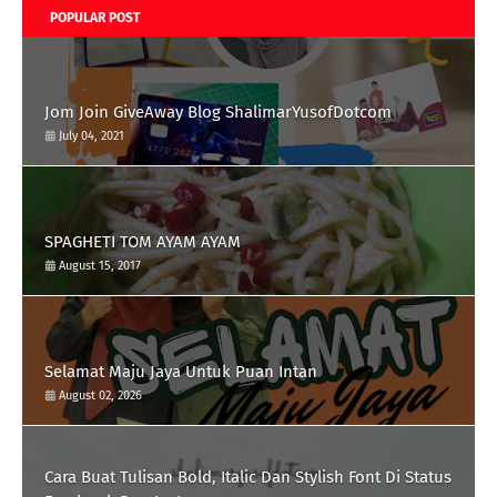
POPULAR POST
Jom Join GiveAway Blog ShalimarYusofDotcom
July 04, 2021
SPAGHETI TOM AYAM AYAM
August 15, 2017
Selamat Maju Jaya Untuk Puan Intan
August 02, 2026
Cara Buat Tulisan Bold, Italic Dan Stylish Font Di Status