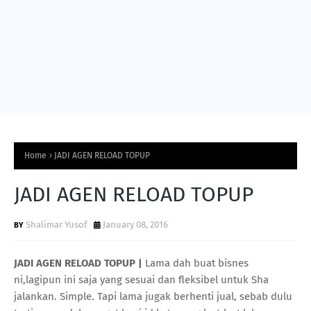
Home
JADI AGEN RELOAD TOPUP
JADI AGEN RELOAD TOPUP
Shalimar Yusof
January 08, 2016
JADI AGEN RELOAD TOPUP |
Lama dah buat bisnes
ni,lagipun ini saja yang sesuai dan fleksibel untuk Sha
jalankan. Simple. Tapi lama jugak berhenti jual, sebab dulu