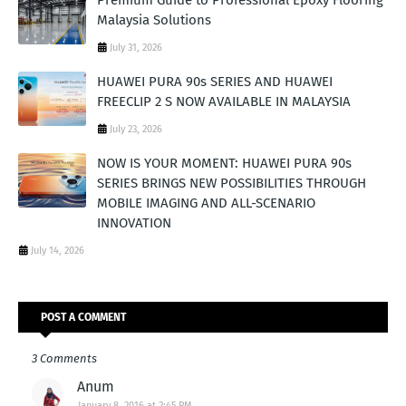
Malaysia Solutions
July 31, 2026
HUAWEI PURA 90s SERIES AND HUAWEI
FREECLIP 2 S NOW AVAILABLE IN MALAYSIA
July 23, 2026
NOW IS YOUR MOMENT: HUAWEI PURA 90s
SERIES BRINGS NEW POSSIBILITIES THROUGH
MOBILE IMAGING AND ALL-SCENARIO
INNOVATION
July 14, 2026
POST A COMMENT
3 Comments
Anum
January 8, 2016 at 2:45 PM