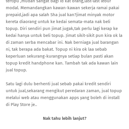
tertipu ,mudah sangat bagi id kat orang,last-last lebur
modal. Memandangkan kawan-kawan sekerja ramai pakai
prepaid,jadi apa salah Sha jual kan?jimat minyak motor
kereta diaorang untuk ke kedai semata-mata nak beli
topup. Diri sendiri pun jimat jugak,tak perlu lagi kerap ke
kedai hanya untuk beli topup. Jimat sikit-sikit pun kira ok la
di zaman serba mencabar ini. Nak berniaga jual barangan
ni, tak berapa ada bakat. Topup ni kira ok laa sebab
keperluan sekurang-kurangnya setiap bulan pasti akan
topup kredit handphone kan. Tambah tak ada kawan lain
jual topup.
Satu lagi dulu berhenti jual sebab pakai kredit sendiri
untuk jual,sekarang mengikut peredaran zaman, jual topup
melalui web atau menggunakan apps yang boleh di install
di Play Store je..
Nak tahu lebih lanjut?