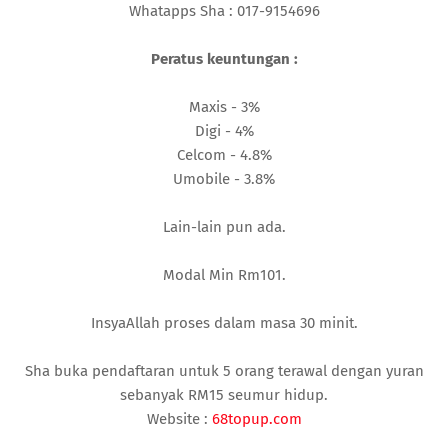
Whatapps Sha : 017-9154696
Peratus keuntungan :
Maxis - 3%
Digi - 4%
Celcom - 4.8%
Umobile - 3.8%
Lain-lain pun ada.
Modal Min Rm101.
InsyaAllah proses dalam masa 30 minit.
Sha buka pendaftaran untuk 5 orang terawal dengan yuran
sebanyak RM15 seumur hidup.
Website :
68topup.com