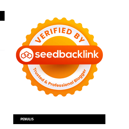
PENULIS