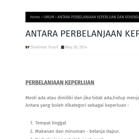
Home
UMUM
ANTARA PERBELANJAAN KEPERLUAN DAN KEHEND
ANTARA PERBELANJAAN KE
Shalimar Yusof
May 20, 2014
PERBELANJAAN KEPERLUAN
Mesti ada atau dimiliki dan jika tidak ada,hidup menja
Antara yang boleh dikategori sebagai keperluan :
Tempat tinggal
Makanan dan minuman - belanja dapur.