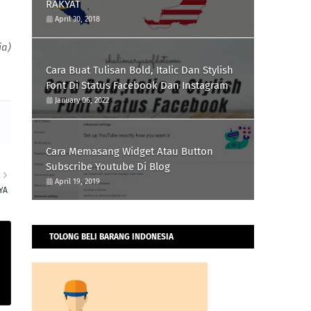
RAKYAT
April 30, 2018
ia)
Cara Buat Tulisan Bold, Italic Dan Stylish
Font Di Status Facebook Dan Instagram
January 06, 2022
Cara Memasang Widget Atau Button
Subscribe Youtube Di Blog
R
April 19, 2019
YA
TOLONG BELI BARANG INDONESIA