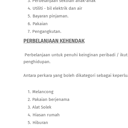
Perbelanjaan sekolah anak-anak
Utiliti - bil elektrik dan air
Bayaran pinjaman.
Pakaian
Pengangkutan.
PERBELANJAAN KEHENDAK
Perbelanjaan untuk penuhi keinginan peribadi / ikut 
penghidupan.
Antara perkara yang boleh dikategori sebagai keperlu
Melancong
Pakaian berjenama
Alat Solek
Hiasan rumah
Hiburan