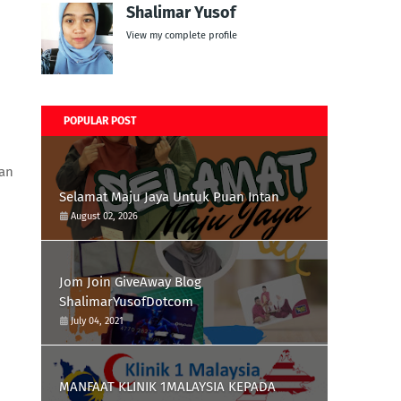
Shalimar Yusof
View my complete profile
POPULAR POST
kan
Selamat Maju Jaya Untuk Puan Intan
August 02, 2026
Jom Join GiveAway Blog
ShalimarYusofDotcom
July 04, 2021
MANFAAT KLINIK 1MALAYSIA KEPADA