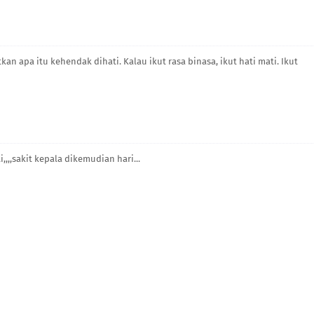
n apa itu kehendak dihati. Kalau ikut rasa binasa, ikut hati mati. Ikut
i,,,,sakit kepala dikemudian hari...