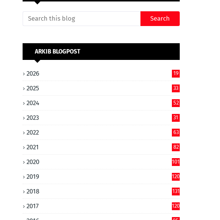
ARKIB BLOGPOST
2026
19
2025
33
2024
52
2023
31
2022
63
2021
82
2020
101
2019
120
2018
131
2017
120