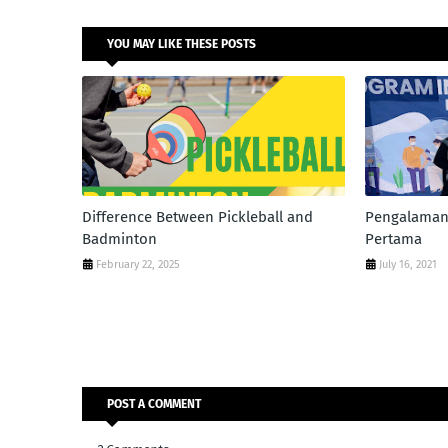
YOU MAY LIKE THESE POSTS
Difference Between Pickleball and
Pengalaman 
Badminton
Pertama
February 22, 2025
July 16, 2021
POST A COMMENT