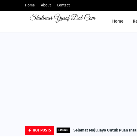
Home
About
Contact
Home
R
Selamat Maju Jaya Untuk Puan Inta
HOT POSTS
FRIEND