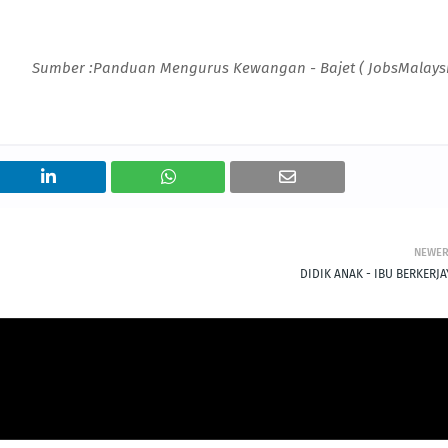
Sumber :Panduan Mengurus Kewangan - Bajet ( JobsMalays
NEWE
DIDIK ANAK - IBU BERKERJA