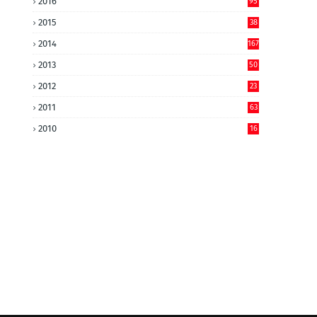
2016
95
2015
38
2014
167
2013
50
2012
23
2011
63
2010
16