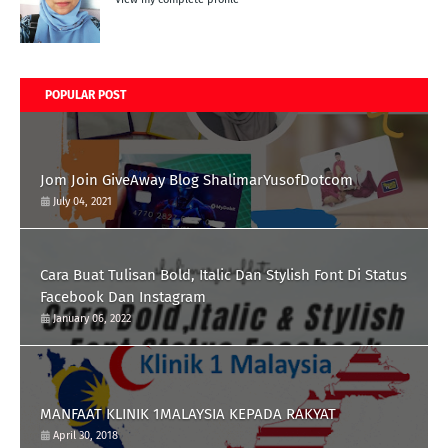
POPULAR POST
Jom Join GiveAway Blog ShalimarYusofDotcom
July 04, 2021
Cara Buat Tulisan Bold, Italic Dan Stylish Font Di Status
Facebook Dan Instagram
January 06, 2022
MANFAAT KLINIK 1MALAYSIA KEPADA RAKYAT
April 30, 2018