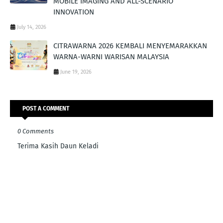
MOBILE IMAGING AND ALL-SCENARIO
INNOVATION
July 14, 2026
CITRAWARNA 2026 KEMBALI MENYEMARAKKAN
WARNA-WARNI WARISAN MALAYSIA
June 19, 2026
POST A COMMENT
0 Comments
Terima Kasih Daun Keladi