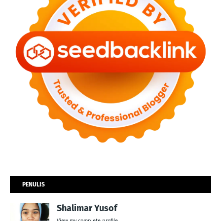
PENULIS
Shalimar Yusof
View my complete profile