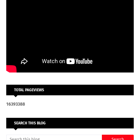
TOTAL PAGEVIEWS
1
6
3
9
3
3
8
8
SEARCH THIS BLOG