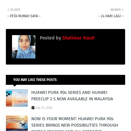
OLDER
NEWER
~ PETA RUMAH SAYA ~
~ 24 HARI LAGI ~
Posted by
Shalimar Yusof
YOU MAY LIKE THESE POSTS
HUAWEI PURA 90s SERIES AND HUAWEI
FREECLIP 2 S NOW AVAILABLE IN MALAYSIA
July 23, 2026
NOW IS YOUR MOMENT: HUAWEI PURA 90s
SERIES BRINGS NEW POSSIBILITIES THROUGH