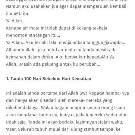
Namun aku usahakan jua agar dapat memperoleh kembali
ilmuMU itu..
Ya Allah...
Kenapa air mata ini tidak dapat di kekang takkala
menonton rancangan itu,,,
Ya Allah...Aku terlalu lalai menjalankan tanggungjawapku..
Alhamdulillah...jika betul air mata ini tanda masih ada
keimanan dalam diriku..Aku bersyukur kepadaMu Ya
Allah...Masih ada peluang untuk ku berubah,..
1. Tanda 100 Hari Sebelum Hari Kematian
Ini adalah tanda pertama dari Allah SWT kepada hamba-Nya
dan hanya akan disedari oleh mereka- mereka yang
dikehendakinya. Walau bagaimanapun semua orang Islam
akan mendapat tanda ini, hanya apakah mereka sedar atau
tidak saja. Tanda ini akan berlaku lazimnya setelah waktu
'Asar. Seluruh tubuh mulai dari ujung rambut sampai ke