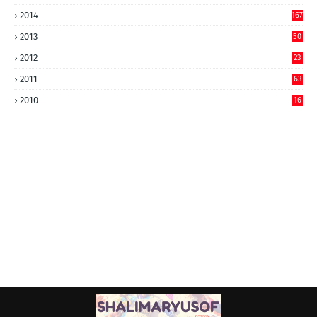
2014
167
2013
50
2012
23
2011
63
2010
16