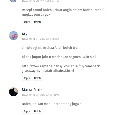
November 20, 2017 at 4:45 PM
Resepi camni boleh keluar angin dalam badan lerr hii,
ringkas pun ya gak
Reply
Delete
ray
November 21, 2017 at 1:00 AM
simple sgt ni. in shaa Allah boleh try.
hi nak jmput join n meriahkan segmen GA kt sini
http://www.raydahalhabsyi.com/2017/11/comeback-
giveaway-by-raydah-alhabsyi.html
Reply
Delete
Maria Firdz
November 22, 2017 at 9:53 PM
Boleh jadikan menu berpantang juga ni..
Reply
Delete