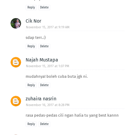
Reply
Delete
Cik Nor
November 15, 2017 at 9:19 AM
sdap terr..:)
Reply
Delete
Najah Mustapa
November 15, 2017 at 1:07 PM
mudahnya! boleh cuba buta jgk ni.
Reply
Delete
zuhaira nasrin
November 16, 2017 at 8:28 PM
rasa pedas-pedas cili ngan halia tu yang best kannn
Reply
Delete