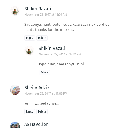
Shikin Razali
November 23, 2017 at 12:36 PM
Sadapnya, nanti boleh cuba kalu saya nak berdiet
nanti, thanks for the info sis..
Reply
Delete
Shikin Razali
November 23, 2017 at 12:37 PM
Typo plak, *sedapnya...hihi
Delete
Sheila Adziz
November 25, 2017 at 11:08 PM
yummy.... sedapnya...
Reply
Delete
ASTraveller