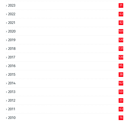
2023
31
2022
63
2021
82
2020
101
2019
120
2018
131
2017
120
2016
95
2015
38
2014
167
2013
50
2012
23
2011
63
2010
16