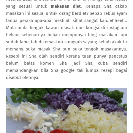
yang sesuai untuk
makanan diet
. Kenapa Sha cakap
masakan ini sesuai untuk orang berdiet? Sebab rebus ayam
tanpa perasa apa-apa mestilah sihat sangat kan..ehheeh..
Mula-mula tengok kawan masak dan kongsi di instagram
beliau, sebenarnya beliau mempunyai blog masakan tapi
sudah lama tak dikemaskini sungguh sayang sebab akak tu
memang suka masak Sha pun suka tengok masakannya.
Resepi ini Sha olah sendiri kerana tuan punya pencetus
belum balas komen Sha jadi Sha cuba sendiri
memandangkan bila Sha google tak jumpa resepi bagai
disebut olehnya.