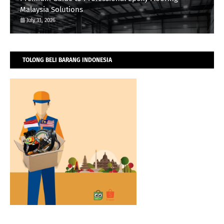
Malaysia Solutions
July 31, 2026
TOLONG BELI BARANG INDONESIA