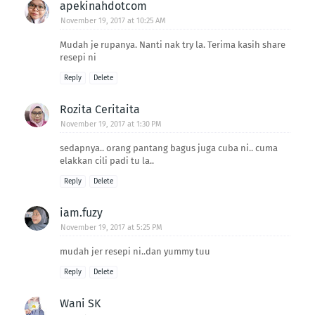
apekinahdotcom
November 19, 2017 at 10:25 AM
Mudah je rupanya. Nanti nak try la. Terima kasih share
resepi ni
Reply
Delete
Rozita Ceritaita
November 19, 2017 at 1:30 PM
sedapnya.. orang pantang bagus juga cuba ni.. cuma
elakkan cili padi tu la..
Reply
Delete
iam.fuzy
November 19, 2017 at 5:25 PM
mudah jer resepi ni..dan yummy tuu
Reply
Delete
Wani SK