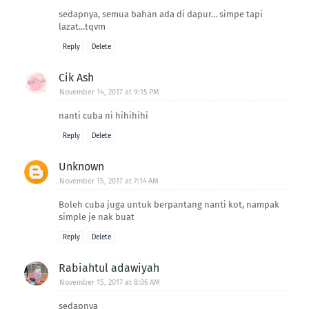
sedapnya, semua bahan ada di dapur... simpe tapi
lazat...tqvm
Reply
Delete
Cik Ash
November 14, 2017 at 9:15 PM
nanti cuba ni hihihihi
Reply
Delete
Unknown
November 15, 2017 at 7:14 AM
Boleh cuba juga untuk berpantang nanti kot, nampak
simple je nak buat
Reply
Delete
Rabiahtul adawiyah
November 15, 2017 at 8:06 AM
sedapnya