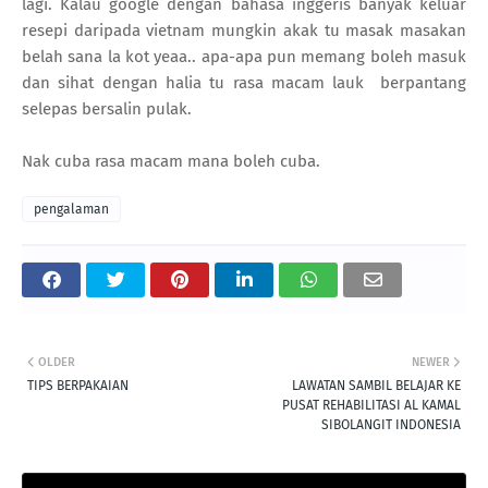
lagi. Kalau google dengan bahasa inggeris banyak keluar
resepi daripada vietnam mungkin akak tu masak masakan
belah sana la kot yeaa.. apa-apa pun memang boleh masuk
dan sihat dengan halia tu rasa macam lauk berpantang
selepas bersalin pulak.
Nak cuba rasa macam mana boleh cuba.
pengalaman
OLDER
NEWER
TIPS BERPAKAIAN
LAWATAN SAMBIL BELAJAR KE
PUSAT REHABILITASI AL KAMAL
SIBOLANGIT INDONESIA