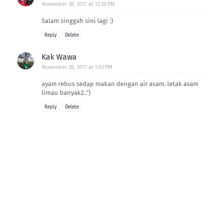
November 28, 2017 at 12:20 PM
Salam singgah sini lagi :)
Reply
Delete
Kak Wawa
November 28, 2017 at 1:02 PM
ayam rebus sedap makan dengan air asam. letak asam
limau banyak2..")
Reply
Delete