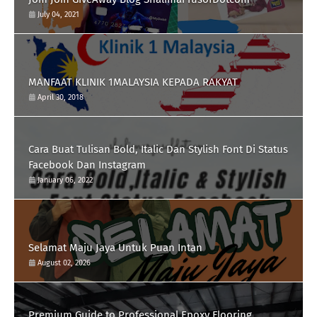
July 04, 2021
MANFAAT KLINIK 1MALAYSIA KEPADA RAKYAT
April 30, 2018
Cara Buat Tulisan Bold, Italic Dan Stylish Font Di Status
Facebook Dan Instagram
January 06, 2022
Selamat Maju Jaya Untuk Puan Intan
August 02, 2026
Premium Guide to Professional Epoxy Flooring