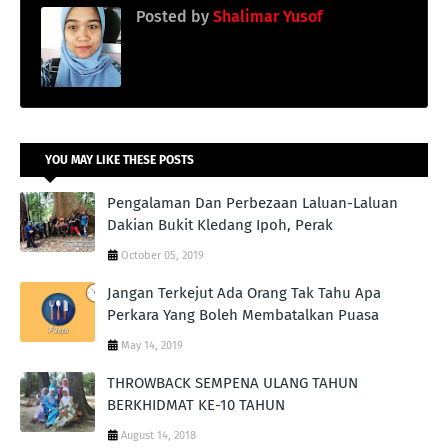
Posted by
Shalimar Yusof
YOU MAY LIKE THESE POSTS
Pengalaman Dan Perbezaan Laluan-Laluan
Dakian Bukit Kledang Ipoh, Perak
October 05, 2019
Jangan Terkejut Ada Orang Tak Tahu Apa
Perkara Yang Boleh Membatalkan Puasa
May 14, 2019
THROWBACK SEMPENA ULANG TAHUN
BERKHIDMAT KE-10 TAHUN
August 14, 2018