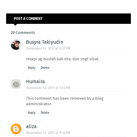
POST A COMMENT
20 Comments
Busyra Takiyudin
November 14, 2017 at 5:31 PM
resepi yg mudah kak sha. dan sngt sihat.
Reply
Delete
Humaira
November 14, 2017 at 7:53 PM
This comment has been removed by a blog
administrator.
Reply
Delete
aliza
November 14, 2017 at 9:12 PM